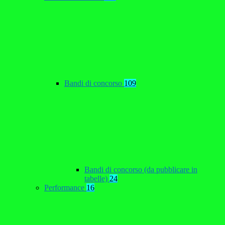
Bandi di concorso
109
Bandi di concorso (da pubblicare in
tabelle)
24
Performance
16