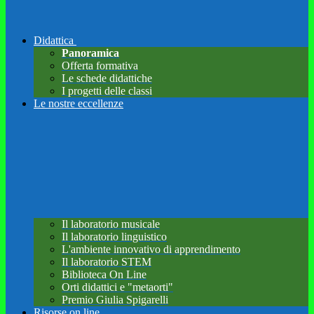
Didattica
Panoramica
Offerta formativa
Le schede didattiche
I progetti delle classi
Le nostre eccellenze
Il laboratorio musicale
Il laboratorio linguistico
L'ambiente innovativo di apprendimento
Il laboratorio STEM
Biblioteca On Line
Orti didattici e "metaorti"
Premio Giulia Spigarelli
Risorse on line