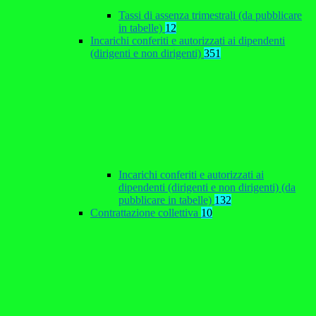
Tassi di assenza trimestrali (da pubblicare
in tabelle)
12
Incarichi conferiti e autorizzati ai dipendenti
(dirigenti e non dirigenti)
351
Incarichi conferiti e autorizzati ai
dipendenti (dirigenti e non dirigenti) (da
pubblicare in tabelle)
132
Contrattazione collettiva
10