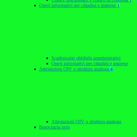
Oneri informativi per cittadini e imprese
1
Scadenzario obblighi amministrativi
Oneri informativi per cittadini e imprese
Attestazioni OIV o struttura analoga
4
Attestazioni OIV o struttura analoga
Burocrazia zero