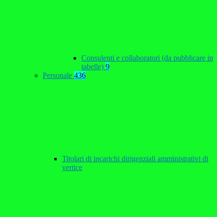
Consulenti e collaboratori (da pubblicare in
tabelle)
9
Personale
436
Titolari di incarichi dirigenziali amministrativi di
vertice