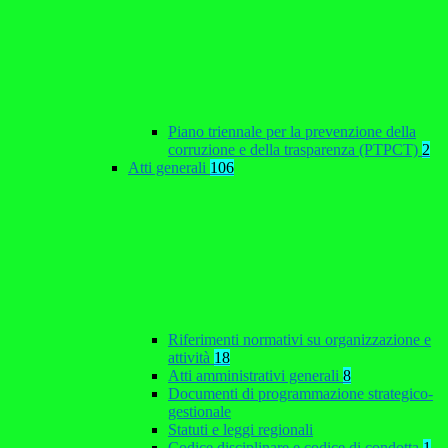
Piano triennale per la prevenzione della
corruzione e della trasparenza (PTPCT)
2
Atti generali
106
Riferimenti normativi su organizzazione e
attività
18
Atti amministrativi generali
8
Documenti di programmazione strategico-
gestionale
Statuti e leggi regionali
Codice disciplinare e codice di condotta
1