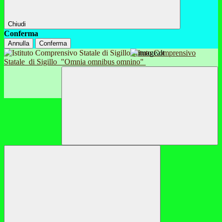
Chiudi
Conferma
Annulla
Conferma
Istituto Comprensivo
Statale
di Sigillo
"Omnia omnibus omnino"