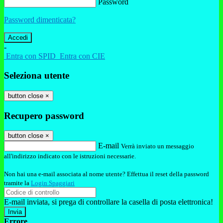
Password
Password dimenticata?
-
Entra con SPID
Entra con CIE
Seleziona utente
button close
×
Recupero password
button close
×
E-mail
Verrà inviato un messaggio
all'indirizzo indicato con le istruzioni necessarie.
Non hai una e-mail associata al nome utente? Effettua il reset della password
tramite la
Login Spaggiari
E-mail inviata, si prega di controllare la casella di posta elettronica!
Errore