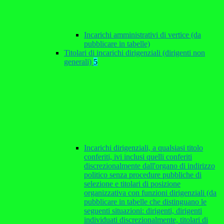
Incarichi amministrativi di vertice (da
pubblicare in tabelle)
Titolari di incarichi dirigenziali (dirigenti non
generali)
5
Incarichi dirigenziali, a qualsiasi titolo
conferiti, ivi inclusi quelli conferiti
discrezionalmente dall'organo di indirizzo
politico senza procedure pubbliche di
selezione e titolari di posizione
organizzativa con funzioni dirigenziali (da
pubblicare in tabelle che distinguano le
seguenti situazioni: dirigenti, dirigenti
individuati discrezionalmente, titolari di