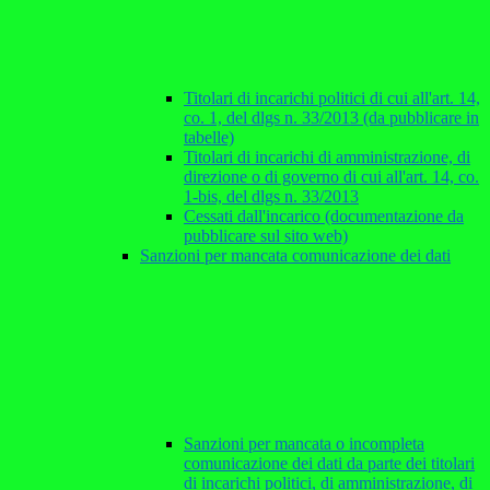
Titolari di incarichi politici di cui all'art. 14,
co. 1, del dlgs n. 33/2013 (da pubblicare in
tabelle)
Titolari di incarichi di amministrazione, di
direzione o di governo di cui all'art. 14, co.
1-bis, del dlgs n. 33/2013
Cessati dall'incarico (documentazione da
pubblicare sul sito web)
Sanzioni per mancata comunicazione dei dati
Sanzioni per mancata o incompleta
comunicazione dei dati da parte dei titolari
di incarichi politici, di amministrazione, di