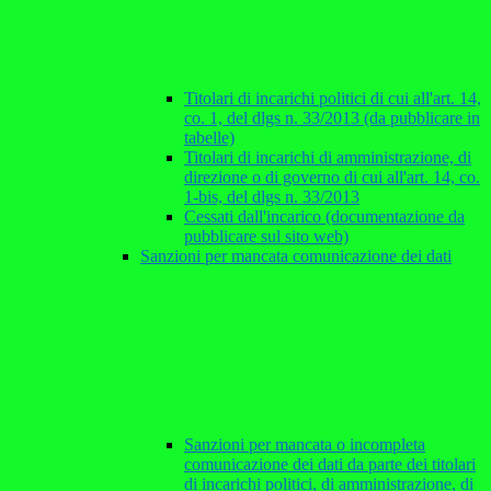
Titolari di incarichi politici di cui all'art. 14,
co. 1, del dlgs n. 33/2013 (da pubblicare in
tabelle)
Titolari di incarichi di amministrazione, di
direzione o di governo di cui all'art. 14, co.
1-bis, del dlgs n. 33/2013
Cessati dall'incarico (documentazione da
pubblicare sul sito web)
Sanzioni per mancata comunicazione dei dati
Sanzioni per mancata o incompleta
comunicazione dei dati da parte dei titolari
di incarichi politici, di amministrazione, di