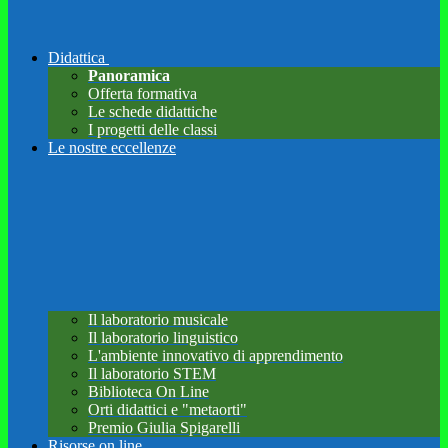
Didattica
Panoramica
Offerta formativa
Le schede didattiche
I progetti delle classi
Le nostre eccellenze
Il laboratorio musicale
Il laboratorio linguistico
L'ambiente innovativo di apprendimento
Il laboratorio STEM
Biblioteca On Line
Orti didattici e "metaorti"
Premio Giulia Spigarelli
Risorse on line