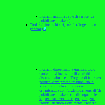
Incarichi amministrativi di vertice (da
pubblicare in tabelle)
Titolari di incarichi dirigenziali (dirigenti non
generali)
5
Incarichi dirigenziali, a qualsiasi titolo
conferiti, ivi inclusi quelli conferiti
discrezionalmente dall'organo di indirizzo
politico senza procedure pubbliche di
selezione e titolari di posizione
organizzativa con funzioni dirigenziali (da
pubblicare in tabelle che distinguano le
seguenti situazioni: dirigenti, dirigenti
individuati discrezionalmente, titolari di