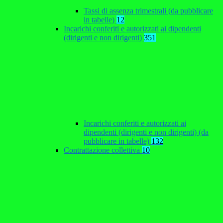
Tassi di assenza trimestrali (da pubblicare
in tabelle)
12
Incarichi conferiti e autorizzati ai dipendenti
(dirigenti e non dirigenti)
351
Incarichi conferiti e autorizzati ai
dipendenti (dirigenti e non dirigenti) (da
pubblicare in tabelle)
132
Contrattazione collettiva
10