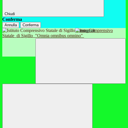
Chiudi
Conferma
Annulla
Conferma
Istituto Comprensivo
Statale
di Sigillo
"Omnia omnibus omnino"