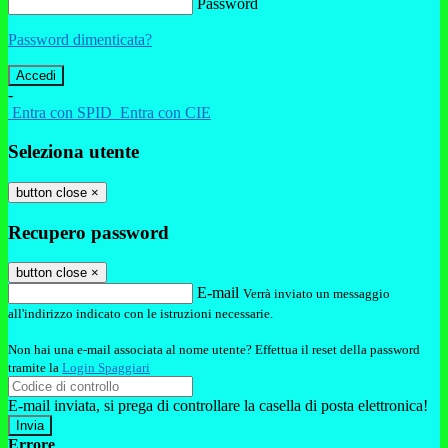
Password
Password dimenticata?
-
Entra con SPID
Entra con CIE
Seleziona utente
button close
×
Recupero password
button close
×
E-mail
Verrà inviato un messaggio
all'indirizzo indicato con le istruzioni necessarie.
Non hai una e-mail associata al nome utente? Effettua il reset della password
tramite la
Login Spaggiari
E-mail inviata, si prega di controllare la casella di posta elettronica!
Errore