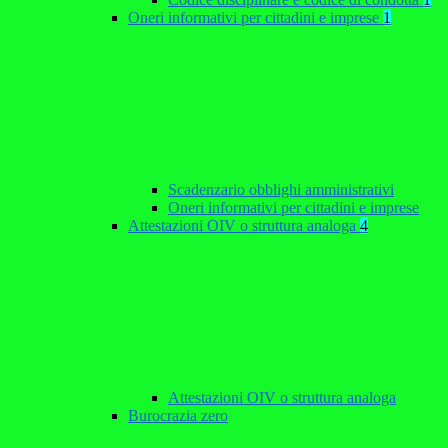
Oneri informativi per cittadini e imprese
1
Scadenzario obblighi amministrativi
Oneri informativi per cittadini e imprese
Attestazioni OIV o struttura analoga
4
Attestazioni OIV o struttura analoga
Burocrazia zero