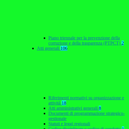
Piano triennale per la prevenzione della
corruzione e della trasparenza (PTPCT)
2
Atti generali
106
Riferimenti normativi su organizzazione e
attività
18
Atti amministrativi generali
8
Documenti di programmazione strategico-
gestionale
Statuti e leggi regionali
Codice disciplinare e codice di condotta
1