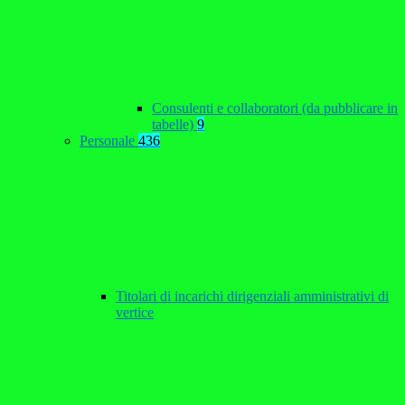
Consulenti e collaboratori (da pubblicare in
tabelle)
9
Personale
436
Titolari di incarichi dirigenziali amministrativi di
vertice