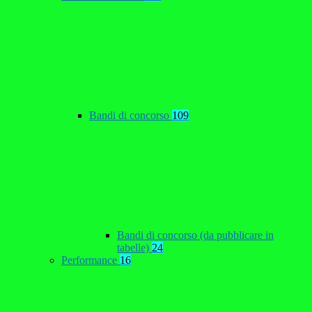
Bandi di concorso
109
Bandi di concorso (da pubblicare in
tabelle)
24
Performance
16