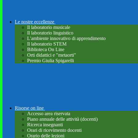
Le nostre eccellenze
Il laboratorio musicale
Il laboratorio linguistico
L'ambiente innovativo di apprendimento
Il laboratorio STEM
Biblioteca On Line
Orti didattici e "metaorti"
Premio Giulia Spigarelli
Risorse on line
Accesso area riservata
Piano annuale delle attività (docenti)
Ricerca insegnanti
Orari di ricevimento docenti
Orario delle lezioni