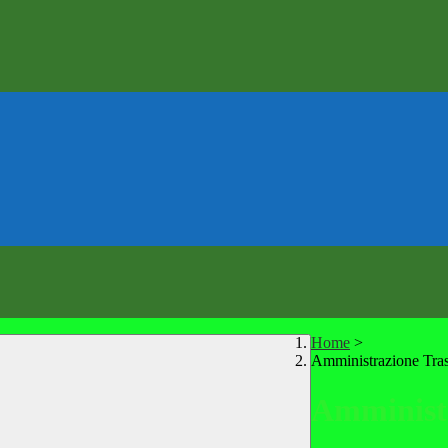
Home
>
Amministrazione Tra
Amministr