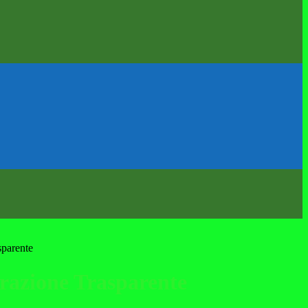
sparente
azione Trasparente