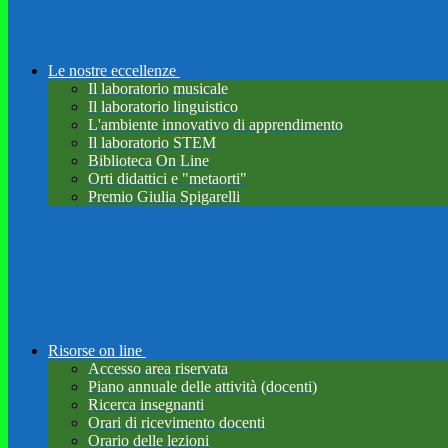
Le nostre eccellenze
Il laboratorio musicale
Il laboratorio linguistico
L'ambiente innovativo di apprendimento
Il laboratorio STEM
Biblioteca On Line
Orti didattici e "metaorti"
Premio Giulia Spigarelli
Risorse on line
Accesso area riservata
Piano annuale delle attività (docenti)
Ricerca insegnanti
Orari di ricevimento docenti
Orario delle lezioni