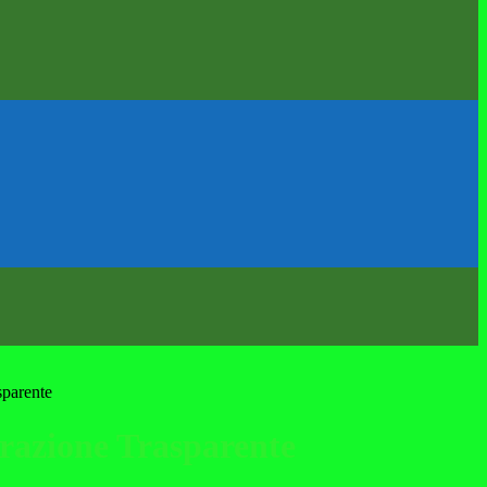
sparente
azione Trasparente