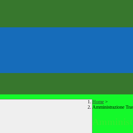
Home
>
Amministrazione Tra
Amministr