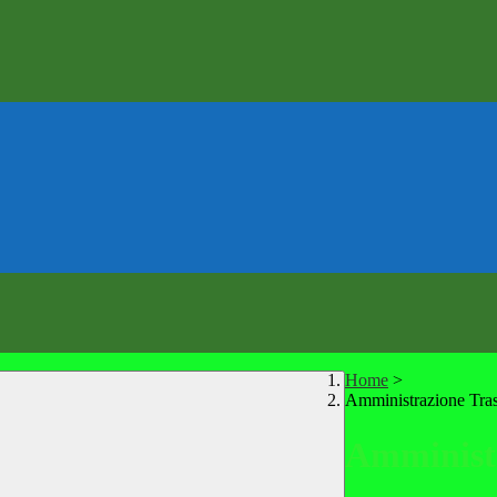
Home
>
Amministrazione Tra
Amministr