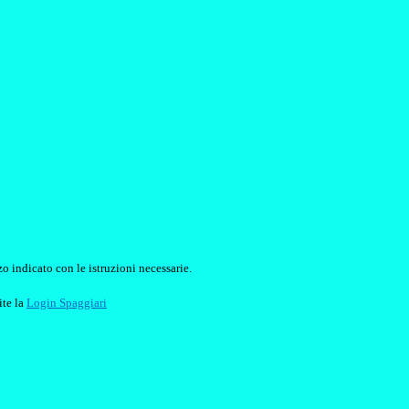
o indicato con le istruzioni necessarie.
ite la
Login Spaggiari