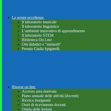
Le nostre eccellenze
Il laboratorio musicale
Il laboratorio linguistico
L'ambiente innovativo di apprendimento
Il laboratorio STEM
Biblioteca On Line
Orti didattici e "metaorti"
Premio Giulia Spigarelli
Risorse on line
Accesso area riservata
Piano annuale delle attività (docenti)
Ricerca insegnanti
Orari di ricevimento docenti
Orario delle lezioni