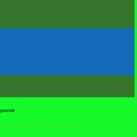
sparente
azione Trasparente