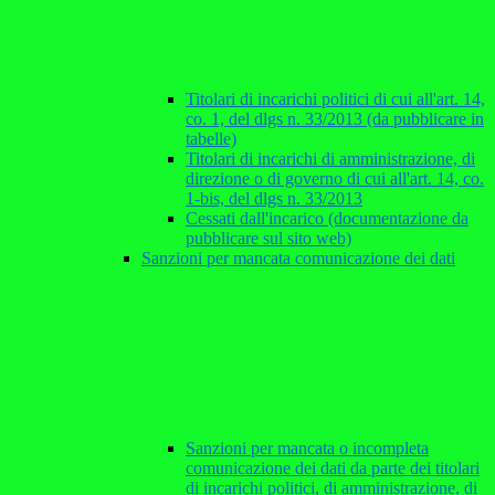
Titolari di incarichi politici di cui all'art. 14,
co. 1, del dlgs n. 33/2013 (da pubblicare in
tabelle)
Titolari di incarichi di amministrazione, di
direzione o di governo di cui all'art. 14, co.
1-bis, del dlgs n. 33/2013
Cessati dall'incarico (documentazione da
pubblicare sul sito web)
Sanzioni per mancata comunicazione dei dati
Sanzioni per mancata o incompleta
comunicazione dei dati da parte dei titolari
di incarichi politici, di amministrazione, di