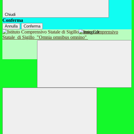
Chiudi
Conferma
Annulla
Conferma
Istituto Comprensivo
Statale
di Sigillo
"Omnia omnibus omnino"