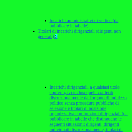
Incarichi amministrativi di vertice (da
pubblicare in tabelle)
Titolari di incarichi dirigenziali (dirigenti non
generali)
5
Incarichi dirigenziali, a qualsiasi titolo
conferiti, ivi inclusi quelli conferiti
discrezionalmente dall'organo di indirizzo
politico senza procedure pubbliche di
selezione e titolari di posizione
organizzativa con funzioni dirigenziali (da
pubblicare in tabelle che distinguano le
seguenti situazioni: dirigenti, dirigenti
individuati discrezionalmente, titolari di