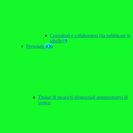
Consulenti e collaboratori (da pubblicare in
tabelle)
9
Personale
436
Titolari di incarichi dirigenziali amministrativi di
vertice