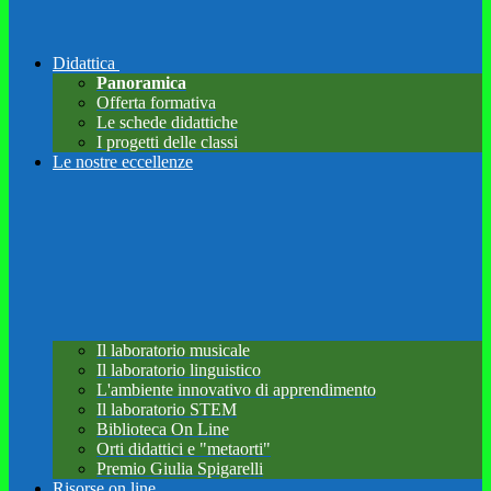
Didattica
Panoramica
Offerta formativa
Le schede didattiche
I progetti delle classi
Le nostre eccellenze
Il laboratorio musicale
Il laboratorio linguistico
L'ambiente innovativo di apprendimento
Il laboratorio STEM
Biblioteca On Line
Orti didattici e "metaorti"
Premio Giulia Spigarelli
Risorse on line