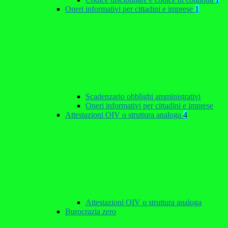
Oneri informativi per cittadini e imprese
1
Scadenzario obblighi amministrativi
Oneri informativi per cittadini e imprese
Attestazioni OIV o struttura analoga
4
Attestazioni OIV o struttura analoga
Burocrazia zero