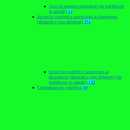
Tassi di assenza trimestrali (da pubblicare
in tabelle)
12
Incarichi conferiti e autorizzati ai dipendenti
(dirigenti e non dirigenti)
351
Incarichi conferiti e autorizzati ai
dipendenti (dirigenti e non dirigenti) (da
pubblicare in tabelle)
132
Contrattazione collettiva
10