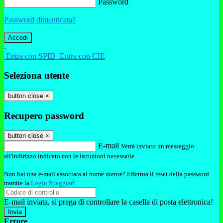
Password
Password dimenticata?
-
Entra con SPID
Entra con CIE
Seleziona utente
button close
×
Recupero password
button close
×
E-mail
Verrà inviato un messaggio
all'indirizzo indicato con le istruzioni necessarie.
Non hai una e-mail associata al nome utente? Effettua il reset della password
tramite la
Login Spaggiari
E-mail inviata, si prega di controllare la casella di posta elettronica!
Errore