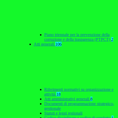
Piano triennale per la prevenzione della
corruzione e della trasparenza (PTPCT)
2
Atti generali
106
Riferimenti normativi su organizzazione e
attività
18
Atti amministrativi generali
8
Documenti di programmazione strategico-
gestionale
Statuti e leggi regionali
Codice disciplinare e codice di condotta
1