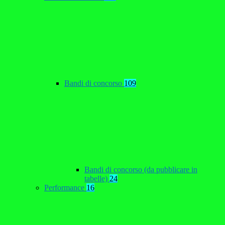
Bandi di concorso
109
Bandi di concorso (da pubblicare in
tabelle)
24
Performance
16