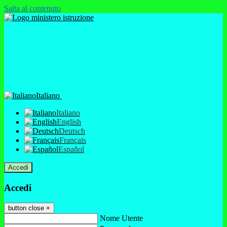
Salta al contenuto
Italiano
Italiano
English
Deutsch
Français
Español
Accedi
Accedi
button close
×
Nome Utente