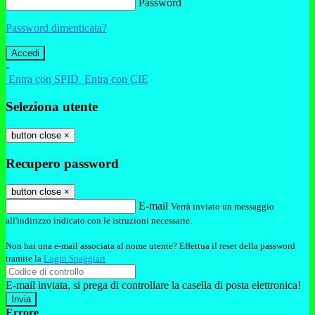
Password
Password dimenticata?
-
Entra con SPID
Entra con CIE
Seleziona utente
button close
×
Recupero password
button close
×
E-mail
Verrà inviato un messaggio
all'indirizzo indicato con le istruzioni necessarie.
Non hai una e-mail associata al nome utente? Effettua il reset della password
tramite la
Login Spaggiari
E-mail inviata, si prega di controllare la casella di posta elettronica!
Errore