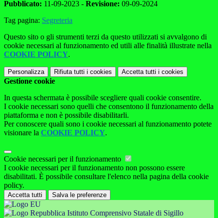
Pubblicato:
11-09-2023 -
Revisione:
09-09-2024
Tag pagina:
Segreteria
Questo sito o gli strumenti terzi da questo utilizzati si avvalgono di
cookie necessari al funzionamento ed utili alle finalità illustrate nella
COOKIE POLICY
.
Personalizza
Rifiuta tutti
i cookies
Accetta tutti
i cookies
Gestione cookie
In questa schermata è possibile scegliere quali cookie consentire.
I cookie necessari sono quelli che consentono il funzionamento della
piattaforma e non è possibile disabilitarli.
Per conoscere quali sono i cookie necessari al funzionamento potete
visionare la
COOKIE POLICY
.
Cookie necessari per il funzionamento
I cookie necessari per il funzionamento non possono essere
disabilitati. È possibile consultare l'elenco nella pagina della cookie
policy.
Accetta tutti
Salva le preferenze
Istituto Comprensivo Statale di Sigillo