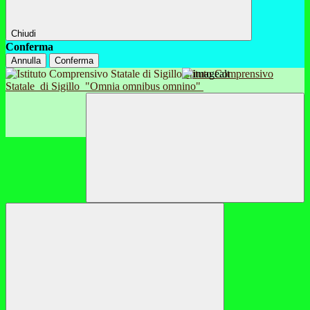
Chiudi
Conferma
Annulla
Conferma
Istituto Comprensivo
Statale
di Sigillo
"Omnia omnibus omnino"