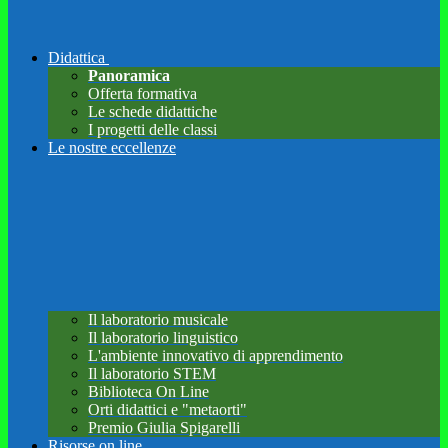
Didattica
Panoramica
Offerta formativa
Le schede didattiche
I progetti delle classi
Le nostre eccellenze
Il laboratorio musicale
Il laboratorio linguistico
L'ambiente innovativo di apprendimento
Il laboratorio STEM
Biblioteca On Line
Orti didattici e "metaorti"
Premio Giulia Spigarelli
Risorse on line