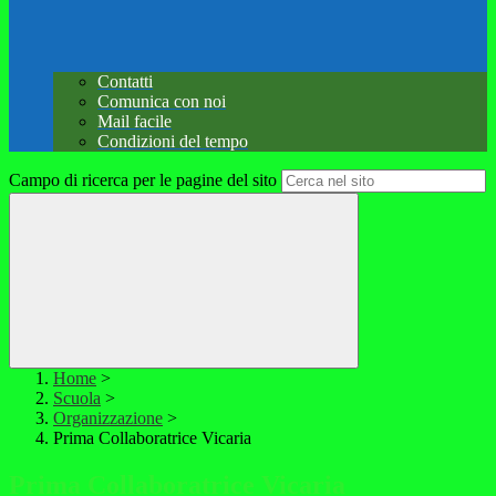
Contatti
Comunica con noi
Mail facile
Condizioni del tempo
Campo di ricerca per le pagine del sito
Home
>
Scuola
>
Organizzazione
>
Prima Collaboratrice Vicaria
Prima Collaboratrice Vicaria