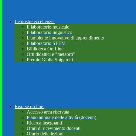
Le nostre eccellenze
Il laboratorio musicale
Il laboratorio linguistico
L'ambiente innovativo di apprendimento
Il laboratorio STEM
Biblioteca On Line
Orti didattici e "metaorti"
Premio Giulia Spigarelli
Risorse on line
Accesso area riservata
Piano annuale delle attività (docenti)
Ricerca insegnanti
Orari di ricevimento docenti
Orario delle lezioni