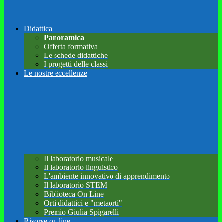
Didattica
Panoramica
Offerta formativa
Le schede didattiche
I progetti delle classi
Le nostre eccellenze
Il laboratorio musicale
Il laboratorio linguistico
L'ambiente innovativo di apprendimento
Il laboratorio STEM
Biblioteca On Line
Orti didattici e "metaorti"
Premio Giulia Spigarelli
Risorse on line