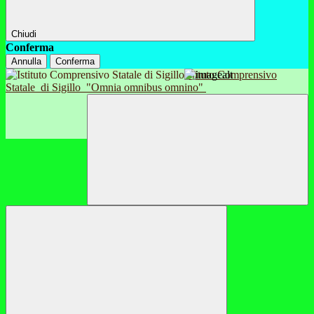
Chiudi
Conferma
Annulla
Conferma
Istituto Comprensivo
Statale
di Sigillo
"Omnia omnibus omnino"