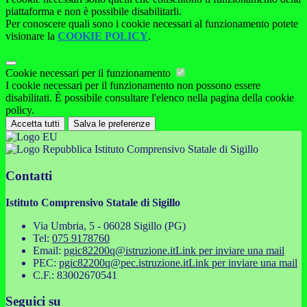
piattaforma e non è possibile disabilitarli.
Per conoscere quali sono i cookie necessari al funzionamento potete
visionare la
COOKIE POLICY
.
Cookie necessari per il funzionamento
I cookie necessari per il funzionamento non possono essere
disabilitati. È possibile consultare l'elenco nella pagina della cookie
policy.
Accetta tutti
Salva le preferenze
Istituto Comprensivo Statale di Sigillo
Contatti
Istituto Comprensivo Statale di Sigillo
Via Umbria, 5 - 06028 Sigillo (PG)
Tel:
075 9178760
Email:
pgic82200q@istruzione.it
Link per inviare una mail
PEC:
pgic82200q@pec.istruzione.it
Link per inviare una mail
C.F.: 83002670541
Seguici su