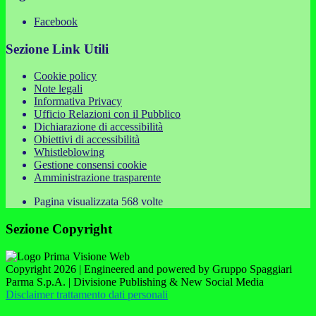
Facebook
Sezione Link Utili
Cookie policy
Note legali
Informativa Privacy
Ufficio Relazioni con il Pubblico
Dichiarazione di accessibilità
Obiettivi di accessibilità
Whistleblowing
Gestione consensi cookie
Amministrazione trasparente
Pagina visualizzata
568
volte
Sezione Copyright
Copyright 2026 | Engineered and powered by Gruppo Spaggiari
Parma S.p.A. | Divisione Publishing & New Social Media
Disclaimer trattamento dati personali