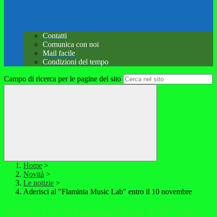
Contatti
Comunica con noi
Mail facile
Condizioni del tempo
Campo di ricerca per le pagine del sito
Home
>
Novità
>
Le notizie
>
Aderisci al "Flaminia Music Lab" entro il 10 novembre
Aderisci al "Flaminia Music Lab" entro