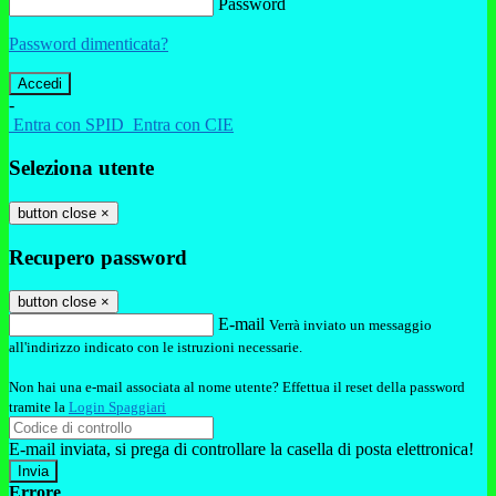
Password
Password dimenticata?
-
Entra con SPID
Entra con CIE
Seleziona utente
button close
×
Recupero password
button close
×
E-mail
Verrà inviato un messaggio
all'indirizzo indicato con le istruzioni necessarie.
Non hai una e-mail associata al nome utente? Effettua il reset della password
tramite la
Login Spaggiari
E-mail inviata, si prega di controllare la casella di posta elettronica!
Errore