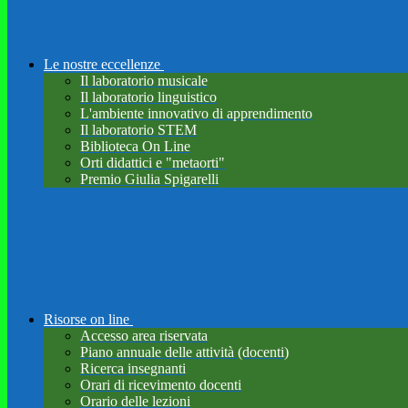
Le nostre eccellenze
Il laboratorio musicale
Il laboratorio linguistico
L'ambiente innovativo di apprendimento
Il laboratorio STEM
Biblioteca On Line
Orti didattici e "metaorti"
Premio Giulia Spigarelli
Risorse on line
Accesso area riservata
Piano annuale delle attività (docenti)
Ricerca insegnanti
Orari di ricevimento docenti
Orario delle lezioni