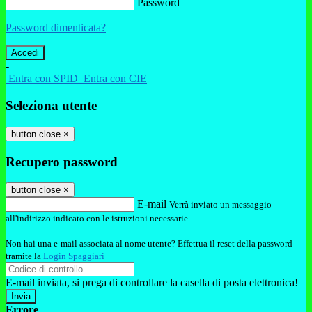
Password
Password dimenticata?
-
Entra con SPID
Entra con CIE
Seleziona utente
button close
×
Recupero password
button close
×
E-mail
Verrà inviato un messaggio
all'indirizzo indicato con le istruzioni necessarie.
Non hai una e-mail associata al nome utente? Effettua il reset della password
tramite la
Login Spaggiari
E-mail inviata, si prega di controllare la casella di posta elettronica!
Errore