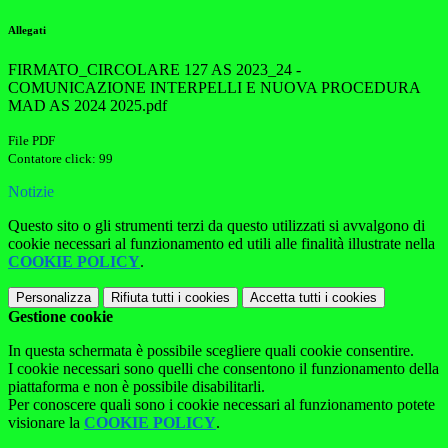
Allegati
FIRMATO_CIRCOLARE 127 AS 2023_24 -
COMUNICAZIONE INTERPELLI E NUOVA PROCEDURA
MAD AS 2024 2025.pdf
File PDF
Contatore click: 99
Notizie
Questo sito o gli strumenti terzi da questo utilizzati si avvalgono di
cookie necessari al funzionamento ed utili alle finalità illustrate nella
COOKIE POLICY
.
Personalizza
Rifiuta tutti
i cookies
Accetta tutti
i cookies
Gestione cookie
In questa schermata è possibile scegliere quali cookie consentire.
I cookie necessari sono quelli che consentono il funzionamento della
piattaforma e non è possibile disabilitarli.
Per conoscere quali sono i cookie necessari al funzionamento potete
visionare la
COOKIE POLICY
.