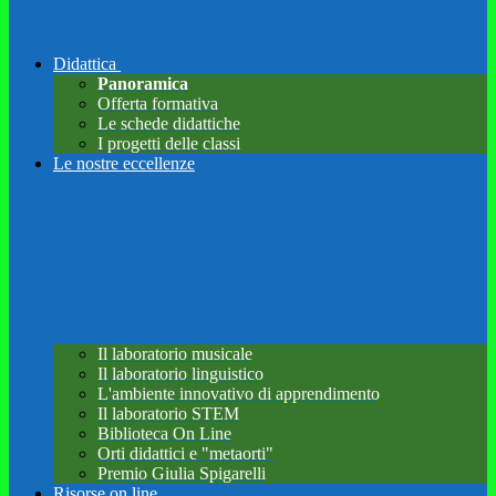
Didattica
Panoramica
Offerta formativa
Le schede didattiche
I progetti delle classi
Le nostre eccellenze
Il laboratorio musicale
Il laboratorio linguistico
L'ambiente innovativo di apprendimento
Il laboratorio STEM
Biblioteca On Line
Orti didattici e "metaorti"
Premio Giulia Spigarelli
Risorse on line