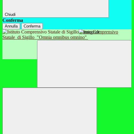
Chiudi
Conferma
Annulla
Conferma
Istituto Comprensivo
Statale
di Sigillo
"Omnia omnibus omnino"