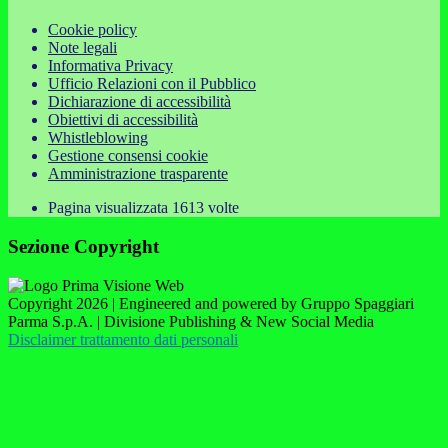
Cookie policy
Note legali
Informativa Privacy
Ufficio Relazioni con il Pubblico
Dichiarazione di accessibilità
Obiettivi di accessibilità
Whistleblowing
Gestione consensi cookie
Amministrazione trasparente
Pagina visualizzata
1613
volte
Sezione Copyright
Copyright 2026 | Engineered and powered by Gruppo Spaggiari
Parma S.p.A. | Divisione Publishing & New Social Media
Disclaimer trattamento dati personali