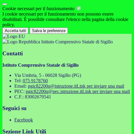
Cookie necessari per il funzionamento
I cookie necessari per il funzionamento non possono essere
disabilitati. È possibile consultare l'elenco nella pagina della cookie
policy.
Accetta tutti
Salva le preferenze
Istituto Comprensivo Statale di Sigillo
Contatti
Istituto Comprensivo Statale di Sigillo
Via Umbria, 5 - 06028 Sigillo (PG)
Tel:
075 9178760
Email:
pgic82200q@istruzione.it
Link per inviare una mail
PEC:
pgic82200q@pec.istruzione.it
Link per inviare una mail
C.F.: 83002670541
Seguici su
Facebook
Sezione Link Utili