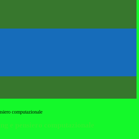
nsiero computazionale
ing e pensiero computazionale