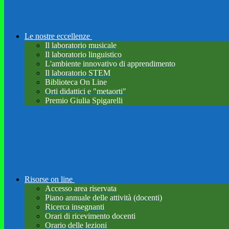
Le nostre eccellenze
Il laboratorio musicale
Il laboratorio linguistico
L'ambiente innovativo di apprendimento
Il laboratorio STEM
Biblioteca On Line
Orti didattici e "metaorti"
Premio Giulia Spigarelli
Risorse on line
Accesso area riservata
Piano annuale delle attività (docenti)
Ricerca insegnanti
Orari di ricevimento docenti
Orario delle lezioni