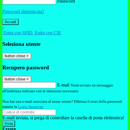
Password
Password dimenticata?
-
Entra con SPID
Entra con CIE
Seleziona utente
button close
×
Recupero password
button close
×
E-mail
Verrà inviato un messaggio
all'indirizzo indicato con le istruzioni necessarie.
Non hai una e-mail associata al nome utente? Effettua il reset della password
tramite la
Login Spaggiari
E-mail inviata, si prega di controllare la casella di posta elettronica!
Errore