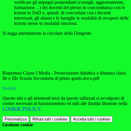
verificare gli impegni pomeridiani (consigli, aggiornamento,
formazione…) dei docenti del plesso in concomitanza con le
lezioni in DaD e, quindi, di concordare con i docenti
interessati, gli alunni e le famiglie le modalità di recupero delle
lezioni stesse in modalità sincrona.
Si legga attentamente la circolare della Dirigente
Riapertura Classe I Media - Prosecuzione didattica a distanza classi
IIe e IIIe Scuola Secondaria di primo grado.docx.pdf
Notizie
Questo sito o gli strumenti terzi da questo utilizzati si avvalgono di
cookie necessari al funzionamento ed utili alle finalità illustrate nella
COOKIE POLICY
.
Personalizza
Rifiuta tutti
i cookies
Accetta tutti
i cookies
Gestione cookie