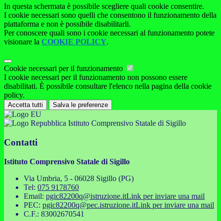
In questa schermata è possibile scegliere quali cookie consentire.
I cookie necessari sono quelli che consentono il funzionamento della
piattaforma e non è possibile disabilitarli.
Per conoscere quali sono i cookie necessari al funzionamento potete
visionare la
COOKIE POLICY
.
Cookie necessari per il funzionamento
I cookie necessari per il funzionamento non possono essere
disabilitati. È possibile consultare l'elenco nella pagina della cookie
policy.
Accetta tutti
Salva le preferenze
Istituto Comprensivo Statale di Sigillo
Contatti
Istituto Comprensivo Statale di Sigillo
Via Umbria, 5 - 06028 Sigillo (PG)
Tel:
075 9178760
Email:
pgic82200q@istruzione.it
Link per inviare una mail
PEC:
pgic82200q@pec.istruzione.it
Link per inviare una mail
C.F.: 83002670541