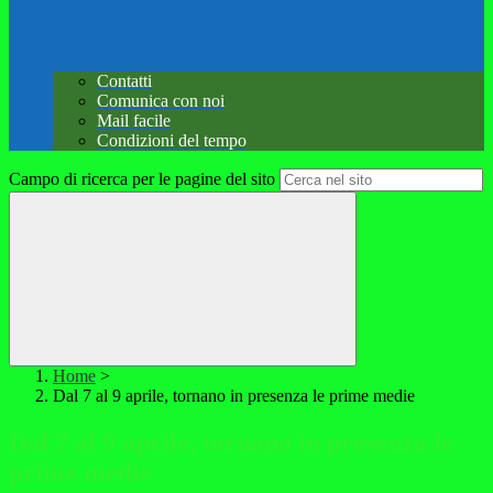
Contatti
Comunica con noi
Mail facile
Condizioni del tempo
Campo di ricerca per le pagine del sito
Home
>
Dal 7 al 9 aprile, tornano in presenza le prime medie
Dal 7 al 9 aprile, tornano in presenza le
prime medie