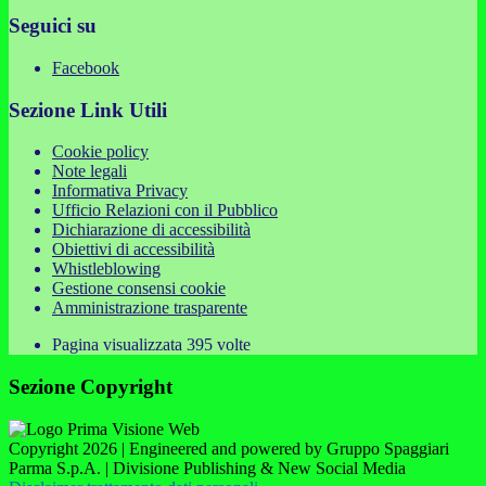
Seguici su
Facebook
Sezione Link Utili
Cookie policy
Note legali
Informativa Privacy
Ufficio Relazioni con il Pubblico
Dichiarazione di accessibilità
Obiettivi di accessibilità
Whistleblowing
Gestione consensi cookie
Amministrazione trasparente
Pagina visualizzata
395
volte
Sezione Copyright
Copyright 2026 | Engineered and powered by Gruppo Spaggiari
Parma S.p.A. | Divisione Publishing & New Social Media