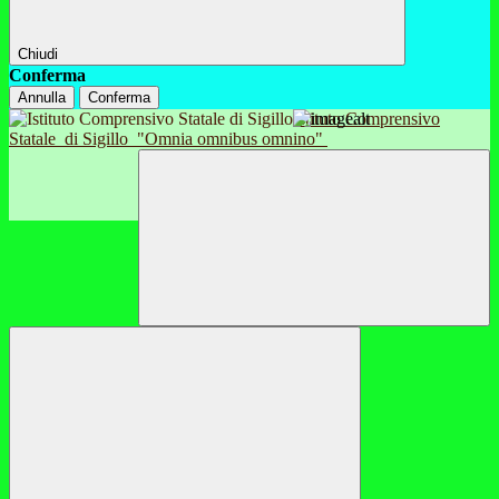
Chiudi
Conferma
Annulla
Conferma
Istituto Comprensivo
Statale
di Sigillo
"Omnia omnibus omnino"