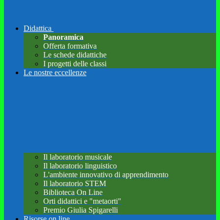
Didattica
Panoramica
Offerta formativa
Le schede didattiche
I progetti delle classi
Le nostre eccellenze
Il laboratorio musicale
Il laboratorio linguistico
L'ambiente innovativo di apprendimento
Il laboratorio STEM
Biblioteca On Line
Orti didattici e "metaorti"
Premio Giulia Spigarelli
Risorse on line