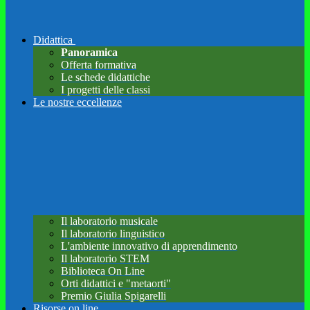
Didattica
Panoramica
Offerta formativa
Le schede didattiche
I progetti delle classi
Le nostre eccellenze
Il laboratorio musicale
Il laboratorio linguistico
L'ambiente innovativo di apprendimento
Il laboratorio STEM
Biblioteca On Line
Orti didattici e "metaorti"
Premio Giulia Spigarelli
Risorse on line