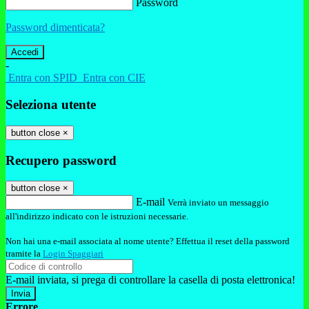
Password
Password dimenticata?
-
Entra con SPID
Entra con CIE
Seleziona utente
button close
×
Recupero password
button close
×
E-mail
Verrà inviato un messaggio
all'indirizzo indicato con le istruzioni necessarie.
Non hai una e-mail associata al nome utente? Effettua il reset della password
tramite la
Login Spaggiari
E-mail inviata, si prega di controllare la casella di posta elettronica!
Errore