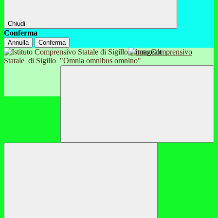
Chiudi
Conferma
Annulla
Conferma
Istituto Comprensivo
Statale
di Sigillo
"Omnia omnibus omnino"