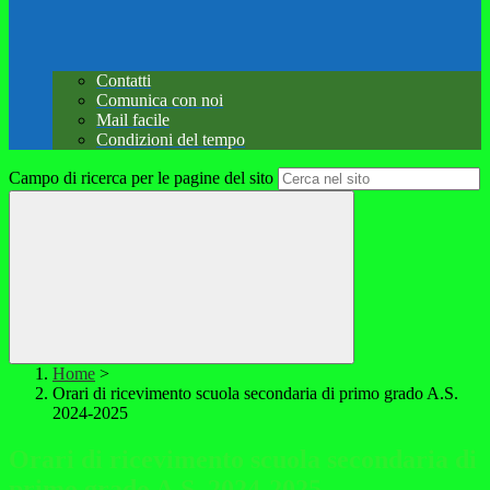
Contatti
Comunica con noi
Mail facile
Condizioni del tempo
Campo di ricerca per le pagine del sito
Home
>
Orari di ricevimento scuola secondaria di primo grado A.S.
2024-2025
Orari di ricevimento scuola secondaria di
primo grado A.S. 2024-2025