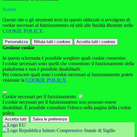
Notizie
Questo sito o gli strumenti terzi da questo utilizzati si avvalgono di
cookie necessari al funzionamento ed utili alle finalità illustrate nella
COOKIE POLICY
.
Personalizza
Rifiuta tutti
i cookies
Accetta tutti
i cookies
Gestione cookie
In questa schermata è possibile scegliere quali cookie consentire.
I cookie necessari sono quelli che consentono il funzionamento della
piattaforma e non è possibile disabilitarli.
Per conoscere quali sono i cookie necessari al funzionamento potete
visionare la
COOKIE POLICY
.
Cookie necessari per il funzionamento
I cookie necessari per il funzionamento non possono essere
disabilitati. È possibile consultare l'elenco nella pagina della cookie
policy.
Accetta tutti
Salva le preferenze
Istituto Comprensivo Statale di Sigillo