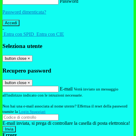
Password
Password dimenticata?
-
Entra con SPID
Entra con CIE
Seleziona utente
button close
×
Recupero password
button close
×
E-mail
Verrà inviato un messaggio
all'indirizzo indicato con le istruzioni necessarie.
Non hai una e-mail associata al nome utente? Effettua il reset della password
tramite la
Login Spaggiari
E-mail inviata, si prega di controllare la casella di posta elettronica!
Errore