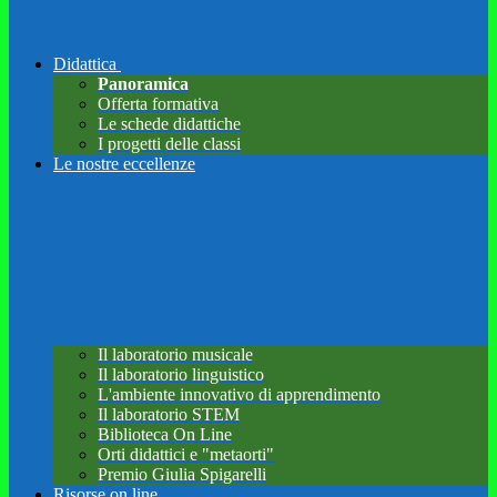
Didattica
Panoramica
Offerta formativa
Le schede didattiche
I progetti delle classi
Le nostre eccellenze
Il laboratorio musicale
Il laboratorio linguistico
L'ambiente innovativo di apprendimento
Il laboratorio STEM
Biblioteca On Line
Orti didattici e "metaorti"
Premio Giulia Spigarelli
Risorse on line