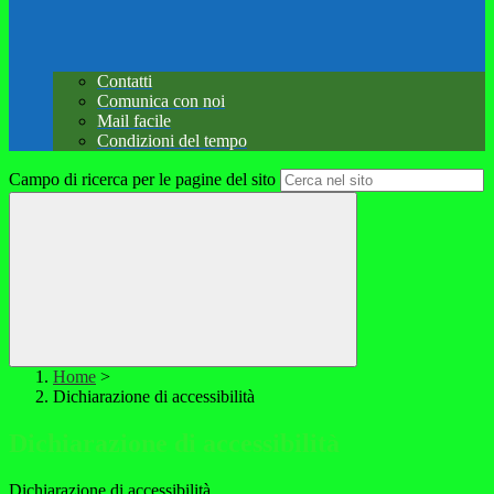
Contatti
Comunica con noi
Mail facile
Condizioni del tempo
Campo di ricerca per le pagine del sito
Home
>
Dichiarazione di accessibilità
Dichiarazione di accessibilità
Dichiarazione di accessibilità