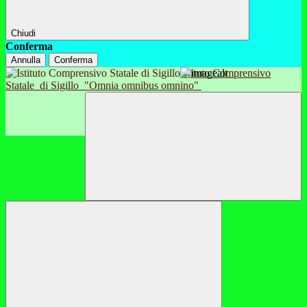
Chiudi
Conferma
Annulla
Conferma
Istituto Comprensivo
Statale
di Sigillo
"Omnia omnibus omnino"