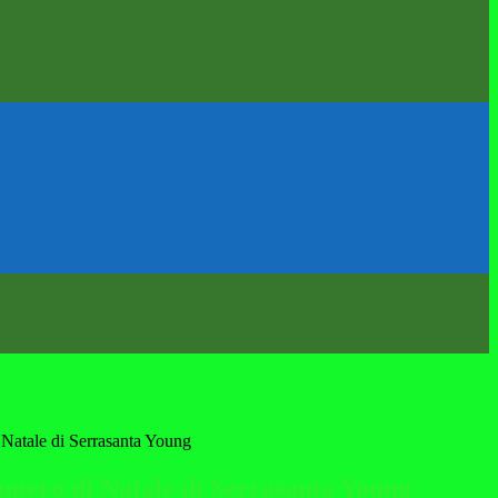
i Natale di Serrasanta Young
numero di Natale di Serrasanta Young