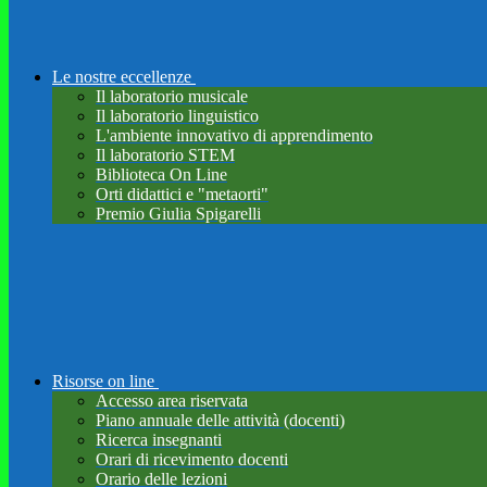
Le nostre eccellenze
Il laboratorio musicale
Il laboratorio linguistico
L'ambiente innovativo di apprendimento
Il laboratorio STEM
Biblioteca On Line
Orti didattici e "metaorti"
Premio Giulia Spigarelli
Risorse on line
Accesso area riservata
Piano annuale delle attività (docenti)
Ricerca insegnanti
Orari di ricevimento docenti
Orario delle lezioni