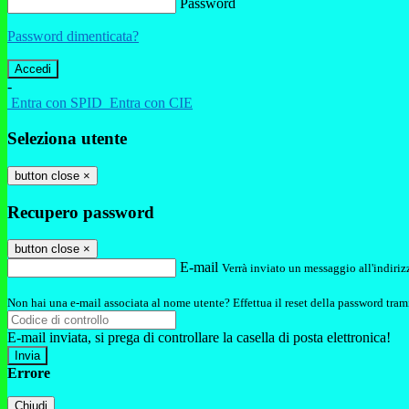
Password
Password dimenticata?
-
Entra con SPID
Entra con CIE
Seleziona utente
button close
×
Recupero password
button close
×
E-mail
Verrà inviato un messaggio all'indirizz
Non hai una e-mail associata al nome utente? Effettua il reset della password tram
E-mail inviata, si prega di controllare la casella di posta elettronica!
Errore
Chiudi