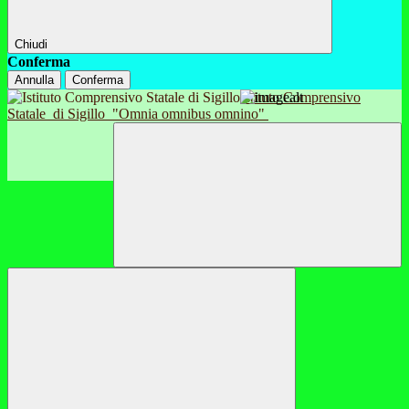
Chiudi
Conferma
Annulla
Conferma
Istituto Comprensivo
Statale
di Sigillo
"Omnia omnibus omnino"