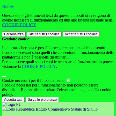
Notizie
Questo sito o gli strumenti terzi da questo utilizzati si avvalgono di
cookie necessari al funzionamento ed utili alle finalità illustrate nella
COOKIE POLICY
.
Personalizza
Rifiuta tutti
i cookies
Accetta tutti
i cookies
Gestione cookie
In questa schermata è possibile scegliere quali cookie consentire.
I cookie necessari sono quelli che consentono il funzionamento della
piattaforma e non è possibile disabilitarli.
Per conoscere quali sono i cookie necessari al funzionamento potete
visionare la
COOKIE POLICY
.
Cookie necessari per il funzionamento
I cookie necessari per il funzionamento non possono essere
disabilitati. È possibile consultare l'elenco nella pagina della cookie
policy.
Accetta tutti
Salva le preferenze
Istituto Comprensivo Statale di Sigillo