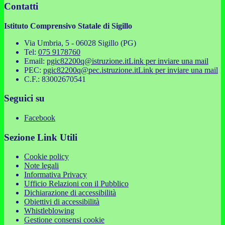
Contatti
Istituto Comprensivo Statale di Sigillo
Via Umbria, 5 - 06028 Sigillo (PG)
Tel:
075 9178760
Email:
pgic82200q@istruzione.it
Link per inviare una mail
PEC:
pgic82200q@pec.istruzione.it
Link per inviare una mail
C.F.: 83002670541
Seguici su
Facebook
Sezione Link Utili
Cookie policy
Note legali
Informativa Privacy
Ufficio Relazioni con il Pubblico
Dichiarazione di accessibilità
Obiettivi di accessibilità
Whistleblowing
Gestione consensi cookie