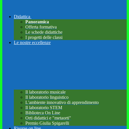
Didattica
Panoramica
Offerta formativa
Le schede didattiche
I progetti delle classi
Le nostre eccellenze
Il laboratorio musicale
Il laboratorio linguistico
L'ambiente innovativo di apprendimento
Il laboratorio STEM
Biblioteca On Line
Orti didattici e "metaorti"
Premio Giulia Spigarelli
Risorse on line