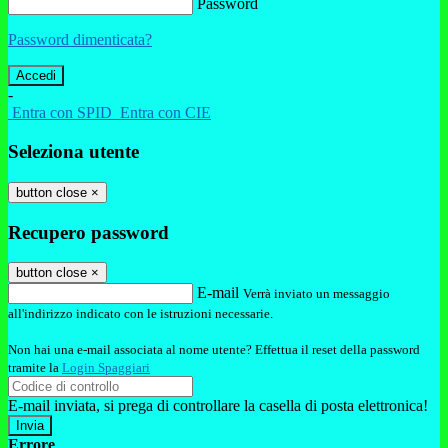
Password
Password dimenticata?
-
Entra con SPID
Entra con CIE
Seleziona utente
button close
×
Recupero password
button close
×
E-mail
Verrà inviato un messaggio
all'indirizzo indicato con le istruzioni necessarie.
Non hai una e-mail associata al nome utente? Effettua il reset della password
tramite la
Login Spaggiari
E-mail inviata, si prega di controllare la casella di posta elettronica!
Errore