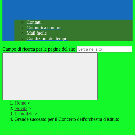
Contatti
Comunica con noi
Mail facile
Condizioni del tempo
Campo di ricerca per le pagine del sito
Home
>
Novità
>
Le notizie
>
Grande successo per il Concerto dell'orchestra d'istituto
Grande successo per il Concerto