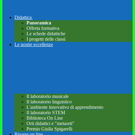
Didattica
Panoramica
Offerta formativa
Le schede didattiche
I progetti delle classi
Le nostre eccellenze
Il laboratorio musicale
Il laboratorio linguistico
L'ambiente innovativo di apprendimento
Il laboratorio STEM
Biblioteca On Line
Orti didattici e "metaorti"
Premio Giulia Spigarelli
Risorse on line