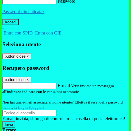
Password
Password dimenticata?
-
Entra con SPID
Entra con CIE
Seleziona utente
button close
×
Recupero password
button close
×
E-mail
Verrà inviato un messaggio
all'indirizzo indicato con le istruzioni necessarie.
Non hai una e-mail associata al nome utente? Effettua il reset della password
tramite la
Login Spaggiari
E-mail inviata, si prega di controllare la casella di posta elettronica!
Errore