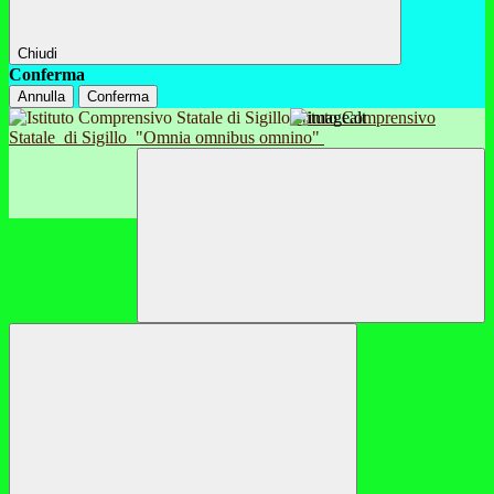
Chiudi
Conferma
Annulla
Conferma
Istituto Comprensivo
Statale
di Sigillo
"Omnia omnibus omnino"