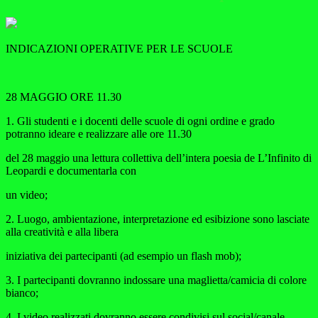
INDICAZIONI OPERATIVE PER LE SCUOLE
28 MAGGIO ORE 11.30
1. Gli studenti e i docenti delle scuole di ogni ordine e grado
potranno ideare e realizzare alle ore 11.30
del 28 maggio una lettura collettiva dell’intera poesia de L’Infinito di
Leopardi e documentarla con
un video;
2. Luogo, ambientazione, interpretazione ed esibizione sono lasciate
alla creatività e alla libera
iniziativa dei partecipanti (ad esempio un flash mob);
3. I partecipanti dovranno indossare una maglietta/camicia di colore
bianco;
4. I video realizzati dovranno essere condivisi sul social/canale