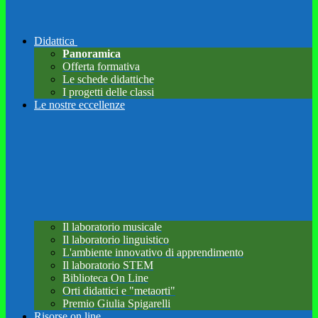
Didattica
Panoramica
Offerta formativa
Le schede didattiche
I progetti delle classi
Le nostre eccellenze
Il laboratorio musicale
Il laboratorio linguistico
L'ambiente innovativo di apprendimento
Il laboratorio STEM
Biblioteca On Line
Orti didattici e "metaorti"
Premio Giulia Spigarelli
Risorse on line