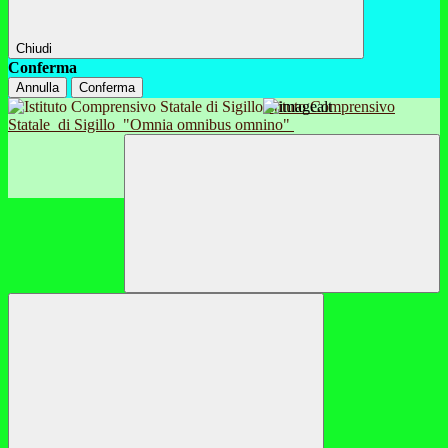
Chiudi
Conferma
Annulla
Conferma
Istituto Comprensivo
Statale
di Sigillo
"Omnia omnibus omnino"