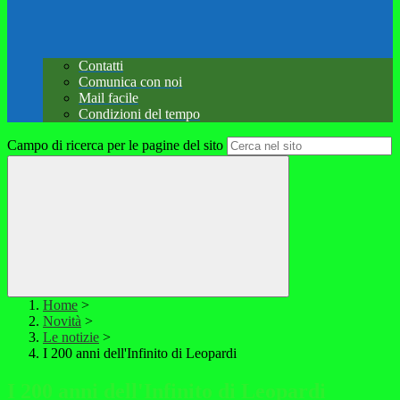
Contatti
Comunica con noi
Mail facile
Condizioni del tempo
Campo di ricerca per le pagine del sito
Home
>
Novità
>
Le notizie
>
I 200 anni dell'Infinito di Leopardi
I 200 anni dell'Infinito di Leopardi