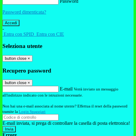
Password
Password dimenticata?
-
Entra con SPID
Entra con CIE
Seleziona utente
button close
×
Recupero password
button close
×
E-mail
Verrà inviato un messaggio
all'indirizzo indicato con le istruzioni necessarie.
Non hai una e-mail associata al nome utente? Effettua il reset della password
tramite la
Login Spaggiari
E-mail inviata, si prega di controllare la casella di posta elettronica!
Errore