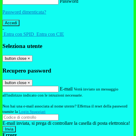
Password
Password dimenticata?
-
Entra con SPID
Entra con CIE
Seleziona utente
button close
×
Recupero password
button close
×
E-mail
Verrà inviato un messaggio
all'indirizzo indicato con le istruzioni necessarie.
Non hai una e-mail associata al nome utente? Effettua il reset della password
tramite la
Login Spaggiari
E-mail inviata, si prega di controllare la casella di posta elettronica!
Errore