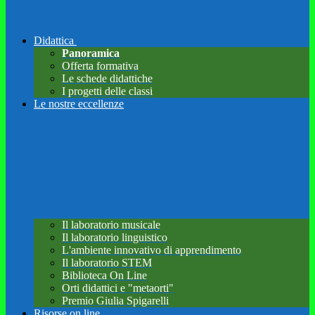
Didattica
Panoramica
Offerta formativa
Le schede didattiche
I progetti delle classi
Le nostre eccellenze
Il laboratorio musicale
Il laboratorio linguistico
L'ambiente innovativo di apprendimento
Il laboratorio STEM
Biblioteca On Line
Orti didattici e "metaorti"
Premio Giulia Spigarelli
Risorse on line