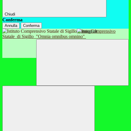
Chiudi
Conferma
Annulla
Conferma
Istituto Comprensivo
Statale
di Sigillo
"Omnia omnibus omnino"