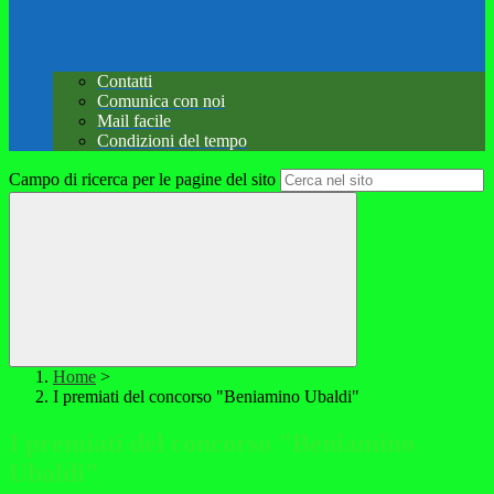
Contatti
Comunica con noi
Mail facile
Condizioni del tempo
Campo di ricerca per le pagine del sito
Home
>
I premiati del concorso "Beniamino Ubaldi"
I premiati del concorso "Beniamino
Ubaldi"