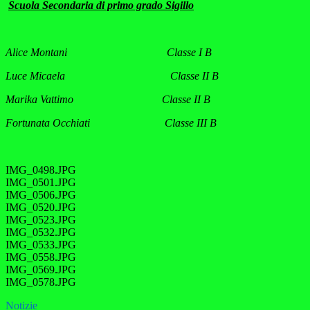
Scuola Secondaria di primo grado Sigillo
Alice Montani Classe I B
Luce Micaela Classe II B
Marika Vattimo Classe II B
Fortunata Occhiati Classe III B
IMG_0498.JPG
IMG_0501.JPG
IMG_0506.JPG
IMG_0520.JPG
IMG_0523.JPG
IMG_0532.JPG
IMG_0533.JPG
IMG_0558.JPG
IMG_0569.JPG
IMG_0578.JPG
Notizie