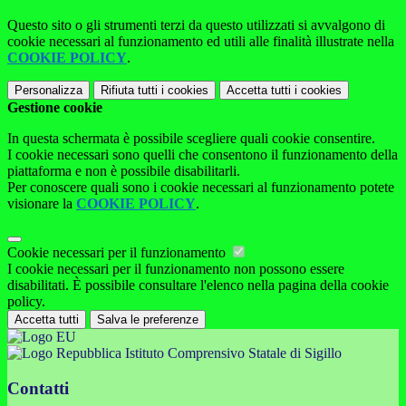
Questo sito o gli strumenti terzi da questo utilizzati si avvalgono di
cookie necessari al funzionamento ed utili alle finalità illustrate nella
COOKIE POLICY
.
Personalizza
Rifiuta tutti
i cookies
Accetta tutti
i cookies
Gestione cookie
In questa schermata è possibile scegliere quali cookie consentire.
I cookie necessari sono quelli che consentono il funzionamento della
piattaforma e non è possibile disabilitarli.
Per conoscere quali sono i cookie necessari al funzionamento potete
visionare la
COOKIE POLICY
.
Cookie necessari per il funzionamento
I cookie necessari per il funzionamento non possono essere
disabilitati. È possibile consultare l'elenco nella pagina della cookie
policy.
Accetta tutti
Salva le preferenze
Istituto Comprensivo Statale di Sigillo
Contatti