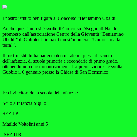
I nostro istituto ben figura al Concorso "Beniamino Ubaldi"
Anche quest'anno si è svolto il Concorso Disegno di Natale
promosso dall’associazione Centro della Gioventù “Beniamino
Ubaldi” di Gubbio. Il tema di quest’anno era: “Uomo, ama la
terra!”.
Il nostro istituto ha partecipato con alcuni plessi di scuola
dell'infanzia, di scuola primaria e secondaria di primo grado,
ottenendo numerosi riconoscimenti. La premiazione si è svolta a
Gubbio il 6 gennaio presso la Chiesa di San Domenico.
Fra i vincitori della scuola dell'infanzia:
Scuola Infanzia Sigillo
SEZ I B
Matilde Voltolini anni 5
SEZ II B