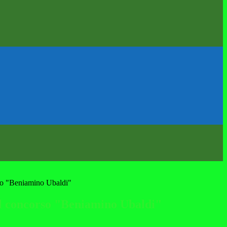
rso "Beniamino Ubaldi"
el concorso "Beniamino Ubaldi"