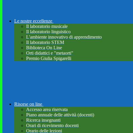
Le nostre eccellenze
Il laboratorio musicale
Il laboratorio linguistico
L'ambiente innovativo di apprendimento
Il laboratorio STEM
Biblioteca On Line
Orti didattici e "metaorti"
Premio Giulia Spigarelli
Risorse on line
Accesso area riservata
Piano annuale delle attività (docenti)
Ricerca insegnanti
Orari di ricevimento docenti
Orario delle lezioni