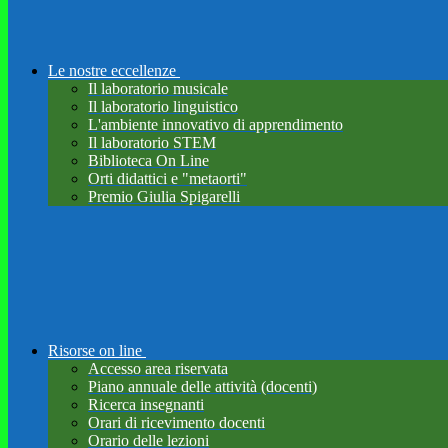
Le nostre eccellenze
Il laboratorio musicale
Il laboratorio linguistico
L'ambiente innovativo di apprendimento
Il laboratorio STEM
Biblioteca On Line
Orti didattici e "metaorti"
Premio Giulia Spigarelli
Risorse on line
Accesso area riservata
Piano annuale delle attività (docenti)
Ricerca insegnanti
Orari di ricevimento docenti
Orario delle lezioni