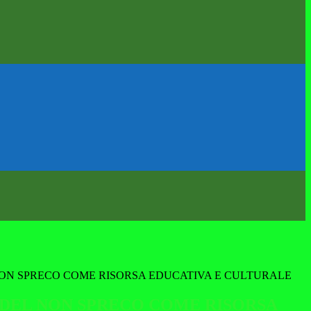
NON SPRECO COME RISORSA EDUCATIVA E CULTURALE
 DEL NON SPRECO COME RISORSA