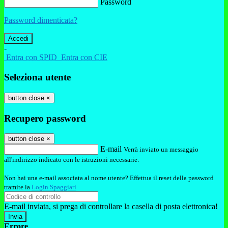
Password
Password dimenticata?
-
Entra con SPID
Entra con CIE
Seleziona utente
button close
×
Recupero password
button close
×
E-mail
Verrà inviato un messaggio
all'indirizzo indicato con le istruzioni necessarie.
Non hai una e-mail associata al nome utente? Effettua il reset della password
tramite la
Login Spaggiari
E-mail inviata, si prega di controllare la casella di posta elettronica!
Errore