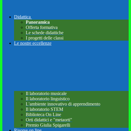
Didattica
Panoramica
Offerta formativa
Le schede didattiche
I progetti delle classi
Le nostre eccellenze
Il laboratorio musicale
Il laboratorio linguistico
L'ambiente innovativo di apprendimento
Il laboratorio STEM
Biblioteca On Line
Orti didattici e "metaorti"
Premio Giulia Spigarelli
Risorse on line