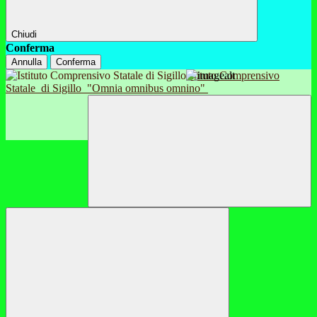
Chiudi
Conferma
Annulla
Conferma
Istituto Comprensivo
Statale
di Sigillo
"Omnia omnibus omnino"