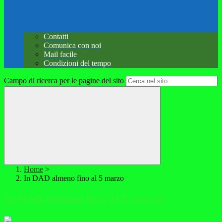
Contatti
Comunica con noi
Mail facile
Condizioni del tempo
Campo di ricerca per le pagine del sito
Home
>
In DAD almeno fino al 5 marzo
In DAD almeno fino al 5 marzo