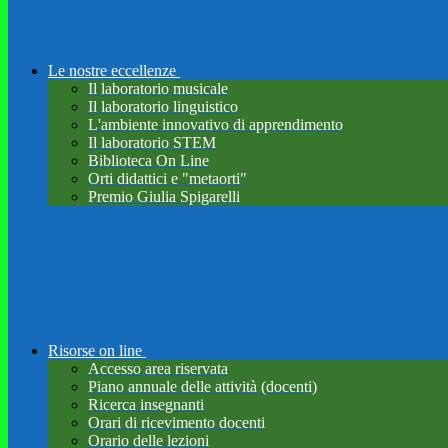
Le nostre eccellenze
Il laboratorio musicale
Il laboratorio linguistico
L'ambiente innovativo di apprendimento
Il laboratorio STEM
Biblioteca On Line
Orti didattici e "metaorti"
Premio Giulia Spigarelli
Risorse on line
Accesso area riservata
Piano annuale delle attività (docenti)
Ricerca insegnanti
Orari di ricevimento docenti
Orario delle lezioni