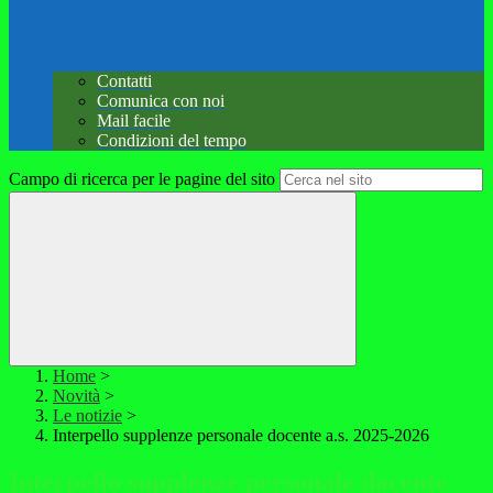
Contatti
Comunica con noi
Mail facile
Condizioni del tempo
Campo di ricerca per le pagine del sito
Home
>
Novità
>
Le notizie
>
Interpello supplenze personale docente a.s. 2025-2026
Interpello supplenze personale docente