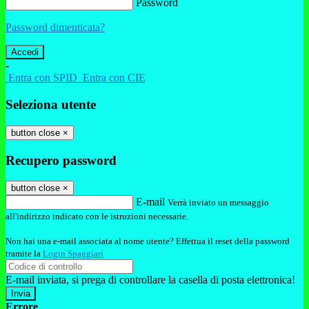
Password
Password dimenticata?
-
Entra con SPID
Entra con CIE
Seleziona utente
button close
×
Recupero password
button close
×
E-mail
Verrà inviato un messaggio
all'indirizzo indicato con le istruzioni necessarie.
Non hai una e-mail associata al nome utente? Effettua il reset della password
tramite la
Login Spaggiari
E-mail inviata, si prega di controllare la casella di posta elettronica!
Errore