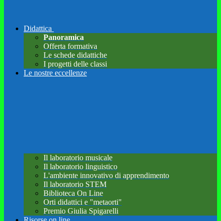
Didattica
Panoramica
Offerta formativa
Le schede didattiche
I progetti delle classi
Le nostre eccellenze
Il laboratorio musicale
Il laboratorio linguistico
L'ambiente innovativo di apprendimento
Il laboratorio STEM
Biblioteca On Line
Orti didattici e "metaorti"
Premio Giulia Spigarelli
Risorse on line