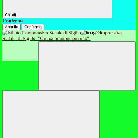
Chiudi
Conferma
Annulla
Conferma
Istituto Comprensivo
Statale
di Sigillo
"Omnia omnibus omnino"