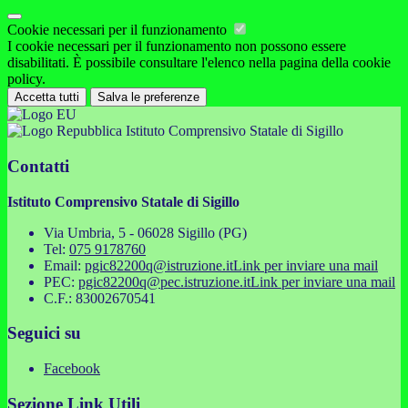
Cookie necessari per il funzionamento
I cookie necessari per il funzionamento non possono essere
disabilitati. È possibile consultare l'elenco nella pagina della cookie
policy.
Accetta tutti
Salva le preferenze
Istituto Comprensivo Statale di Sigillo
Contatti
Istituto Comprensivo Statale di Sigillo
Via Umbria, 5 - 06028 Sigillo (PG)
Tel:
075 9178760
Email:
pgic82200q@istruzione.it
Link per inviare una mail
PEC:
pgic82200q@pec.istruzione.it
Link per inviare una mail
C.F.: 83002670541
Seguici su
Facebook
Sezione Link Utili