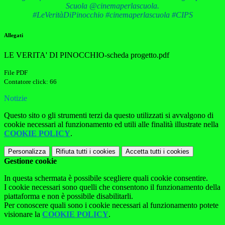
Scuola @cinemaperlascuola.
#LeVeritàDiPinocchio #cinemaperlascuola #CIPS
Allegati
LE VERITA' DI PINOCCHIO-scheda progetto.pdf
File PDF
Contatore click: 66
Notizie
Questo sito o gli strumenti terzi da questo utilizzati si avvalgono di
cookie necessari al funzionamento ed utili alle finalità illustrate nella
COOKIE POLICY
.
Personalizza
Rifiuta tutti
i cookies
Accetta tutti
i cookies
Gestione cookie
In questa schermata è possibile scegliere quali cookie consentire.
I cookie necessari sono quelli che consentono il funzionamento della
piattaforma e non è possibile disabilitarli.
Per conoscere quali sono i cookie necessari al funzionamento potete
visionare la
COOKIE POLICY
.