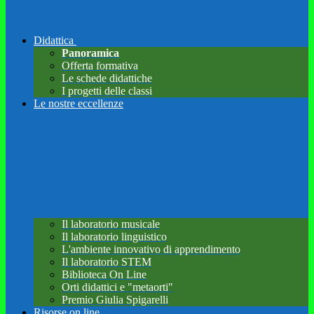
Didattica
Panoramica
Offerta formativa
Le schede didattiche
I progetti delle classi
Le nostre eccellenze
Il laboratorio musicale
Il laboratorio linguistico
L'ambiente innovativo di apprendimento
Il laboratorio STEM
Biblioteca On Line
Orti didattici e "metaorti"
Premio Giulia Spigarelli
Risorse on line