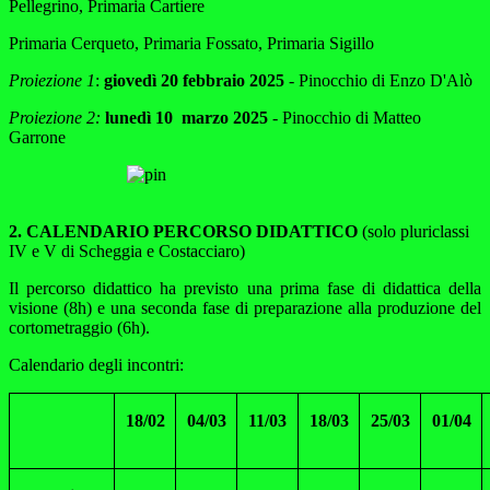
Pellegrino, Primaria Cartiere
Primaria Cerqueto, Primaria Fossato, Primaria Sigillo
Proiezione 1
:
giovedì 20 febbraio 2025
- Pinocchio di Enzo D'Alò
Proiezione 2:
lunedì 10 marzo 2025
- Pinocchio di Matteo
Garrone
2. CALENDARIO PERCORSO DIDATTICO
(solo pluriclassi
IV e V di Scheggia e Costacciaro)
Il percorso didattico ha previsto una prima fase di didattica della
visione (8h) e una seconda fase di preparazione alla produzione del
cortometraggio (6h).
Calendario degli incontri:
18/02
04/03
11/03
18/03
25/03
01/04