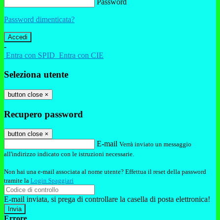
Password
Password dimenticata?
-
Entra con SPID
Entra con CIE
Seleziona utente
button close
×
Recupero password
button close
×
E-mail
Verrà inviato un messaggio
all'indirizzo indicato con le istruzioni necessarie.
Non hai una e-mail associata al nome utente? Effettua il reset della password
tramite la
Login Spaggiari
E-mail inviata, si prega di controllare la casella di posta elettronica!
Errore