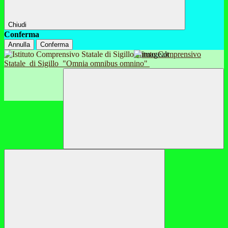
Chiudi
Conferma
Annulla
Conferma
Istituto Comprensivo
Statale
di Sigillo
"Omnia omnibus omnino"