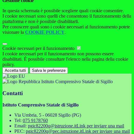
Gestione cookie
In questa schermata è possibile scegliere quali cookie consentire.
I cookie necessari sono quelli che consentono il funzionamento della
piattaforma e non è possibile disabilitarli.
Per conoscere quali sono i cookie necessari al funzionamento potete
visionare la
COOKIE POLICY
.
Cookie necessari per il funzionamento
I cookie necessari per il funzionamento non possono essere
disabilitati. È possibile consultare l'elenco nella pagina della cookie
policy.
Accetta tutti
Salva le preferenze
Istituto Comprensivo Statale di Sigillo
Contatti
Istituto Comprensivo Statale di Sigillo
Via Umbria, 5 - 06028 Sigillo (PG)
Tel:
075 9178760
Email:
pgic82200q@istruzione.it
Link per inviare una mail
PEC:
pgic82200q@pec.istruzione.it
Link per inviare una mail