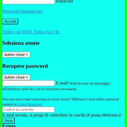
Password
Password dimenticata?
-
Entra con SPID
Entra con CIE
Seleziona utente
button close
×
Recupero password
button close
×
E-mail
Verrà inviato un messaggio
all'indirizzo indicato con le istruzioni necessarie.
Non hai una e-mail associata al nome utente? Effettua il reset della password
tramite la
Login Spaggiari
E-mail inviata, si prega di controllare la casella di posta elettronica!
Errore