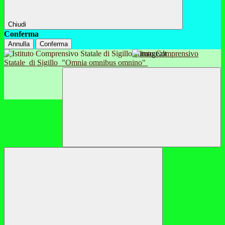
Chiudi
Conferma
Annulla
Conferma
Istituto Comprensivo
Statale
di Sigillo
"Omnia omnibus omnino"