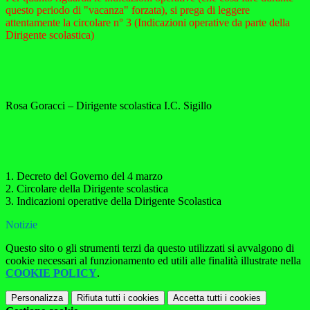
questo periodo di "vacanza" forzata), si prega di leggere
attentamente la circolare n° 3 (Indicazioni operative da parte della
Dirigente scolastica)
Rosa Goracci – Dirigente scolastica I.C. Sigillo
1. Decreto del Governo del 4 marzo
2. Circolare della Dirigente scolastica
3. Indicazioni operative della Dirigente Scolastica
Notizie
Questo sito o gli strumenti terzi da questo utilizzati si avvalgono di
cookie necessari al funzionamento ed utili alle finalità illustrate nella
COOKIE POLICY
.
Personalizza
Rifiuta tutti
i cookies
Accetta tutti
i cookies