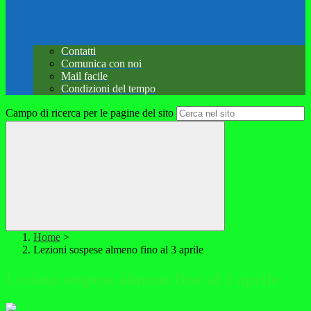
Contatti
Comunica con noi
Mail facile
Condizioni del tempo
Campo di ricerca per le pagine del sito
Home
>
Lezioni sospese almeno fino al 3 aprile
Lezioni sospese almeno fino al 3 aprile