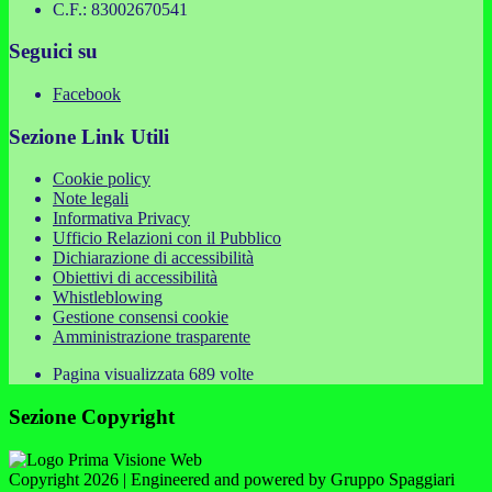
C.F.: 83002670541
Seguici su
Facebook
Sezione Link Utili
Cookie policy
Note legali
Informativa Privacy
Ufficio Relazioni con il Pubblico
Dichiarazione di accessibilità
Obiettivi di accessibilità
Whistleblowing
Gestione consensi cookie
Amministrazione trasparente
Pagina visualizzata
689
volte
Sezione Copyright
Copyright 2026 | Engineered and powered by Gruppo Spaggiari