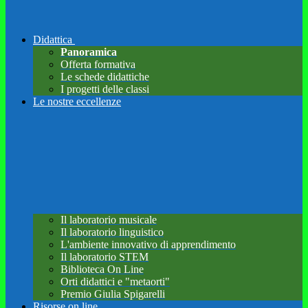
Didattica
Panoramica
Offerta formativa
Le schede didattiche
I progetti delle classi
Le nostre eccellenze
Il laboratorio musicale
Il laboratorio linguistico
L'ambiente innovativo di apprendimento
Il laboratorio STEM
Biblioteca On Line
Orti didattici e "metaorti"
Premio Giulia Spigarelli
Risorse on line