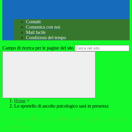
Contatti
Comunica con noi
Mail facile
Condizioni del tempo
Campo di ricerca per le pagine del sito
Home
>
Lo sportello di ascolto psicologico sarà in presenza
Lo sportello di ascolto psicologico sarà in
presenza