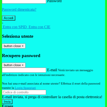
Password
Password dimenticata?
-
Entra con SPID
Entra con CIE
Seleziona utente
button close
×
Recupero password
button close
×
E-mail
Verrà inviato un messaggio
all'indirizzo indicato con le istruzioni necessarie.
Non hai una e-mail associata al nome utente? Effettua il reset della password
tramite la
Login Spaggiari
E-mail inviata, si prega di controllare la casella di posta elettronica!
Errore