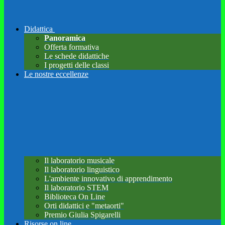
Didattica
Panoramica
Offerta formativa
Le schede didattiche
I progetti delle classi
Le nostre eccellenze
Il laboratorio musicale
Il laboratorio linguistico
L'ambiente innovativo di apprendimento
Il laboratorio STEM
Biblioteca On Line
Orti didattici e "metaorti"
Premio Giulia Spigarelli
Risorse on line