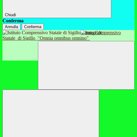
Chiudi
Conferma
Annulla
Conferma
Istituto Comprensivo
Statale
di Sigillo
"Omnia omnibus omnino"