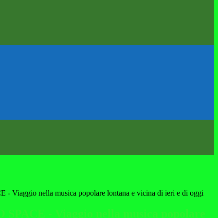
iaggio nella musica popolare lontana e vicina di ieri e di oggi
SPACE - Viaggio nella musica popolare