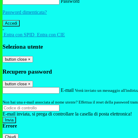
Password
Password dimenticata?
-
Entra con SPID
Entra con CIE
Seleziona utente
button close
×
Recupero password
button close
×
E-mail
Verrà inviato un messaggio all'indirizz
Non hai una e-mail associata al nome utente? Effettua il reset della password tram
E-mail inviata, si prega di controllare la casella di posta elettronica!
Errore
Chiudi