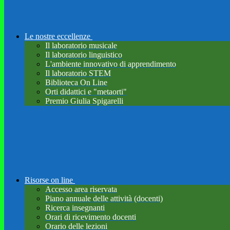
Le nostre eccellenze
Il laboratorio musicale
Il laboratorio linguistico
L'ambiente innovativo di apprendimento
Il laboratorio STEM
Biblioteca On Line
Orti didattici e "metaorti"
Premio Giulia Spigarelli
Risorse on line
Accesso area riservata
Piano annuale delle attività (docenti)
Ricerca insegnanti
Orari di ricevimento docenti
Orario delle lezioni