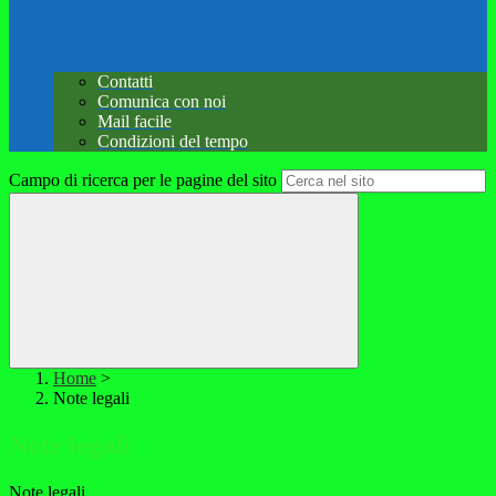
Contatti
Comunica con noi
Mail facile
Condizioni del tempo
Campo di ricerca per le pagine del sito
Home
>
Note legali
Note legali
Note legali