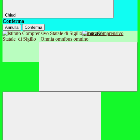
Chiudi
Conferma
Annulla
Conferma
Istituto Comprensivo
Statale
di Sigillo
"Omnia omnibus omnino"