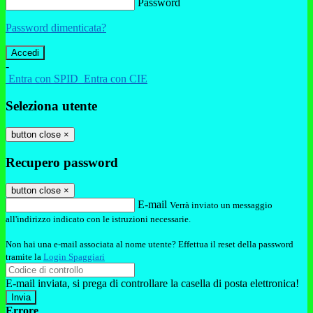
Password
Password dimenticata?
-
Entra con SPID
Entra con CIE
Seleziona utente
button close
×
Recupero password
button close
×
E-mail
Verrà inviato un messaggio
all'indirizzo indicato con le istruzioni necessarie.
Non hai una e-mail associata al nome utente? Effettua il reset della password
tramite la
Login Spaggiari
E-mail inviata, si prega di controllare la casella di posta elettronica!
Errore