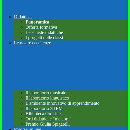
Didattica
Panoramica
Offerta formativa
Le schede didattiche
I progetti delle classi
Le nostre eccellenze
Il laboratorio musicale
Il laboratorio linguistico
L'ambiente innovativo di apprendimento
Il laboratorio STEM
Biblioteca On Line
Orti didattici e "metaorti"
Premio Giulia Spigarelli
Risorse on line