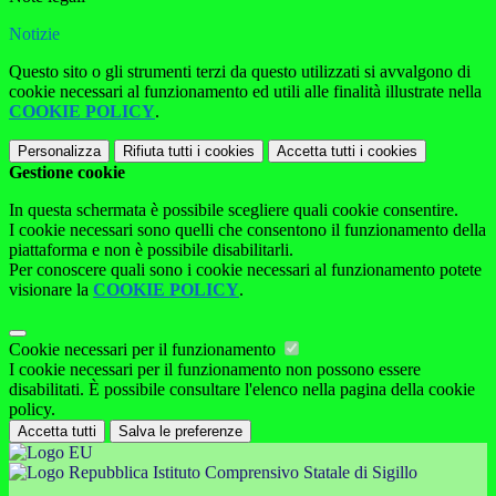
Notizie
Questo sito o gli strumenti terzi da questo utilizzati si avvalgono di
cookie necessari al funzionamento ed utili alle finalità illustrate nella
COOKIE POLICY
.
Personalizza
Rifiuta tutti
i cookies
Accetta tutti
i cookies
Gestione cookie
In questa schermata è possibile scegliere quali cookie consentire.
I cookie necessari sono quelli che consentono il funzionamento della
piattaforma e non è possibile disabilitarli.
Per conoscere quali sono i cookie necessari al funzionamento potete
visionare la
COOKIE POLICY
.
Cookie necessari per il funzionamento
I cookie necessari per il funzionamento non possono essere
disabilitati. È possibile consultare l'elenco nella pagina della cookie
policy.
Accetta tutti
Salva le preferenze
Istituto Comprensivo Statale di Sigillo