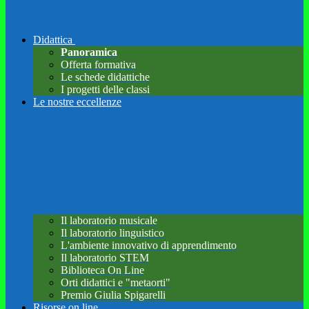
Didattica
Panoramica
Offerta formativa
Le schede didattiche
I progetti delle classi
Le nostre eccellenze
Il laboratorio musicale
Il laboratorio linguistico
L'ambiente innovativo di apprendimento
Il laboratorio STEM
Biblioteca On Line
Orti didattici e "metaorti"
Premio Giulia Spigarelli
Risorse on line