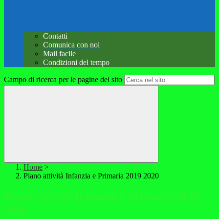
Contatti
Comunica con noi
Mail facile
Condizioni del tempo
Campo di ricerca per le pagine del sito
Home
>
Piano attività Infanzia e Primaria 2019 2020
Piano attività Infanzia e Primaria 2019
2020