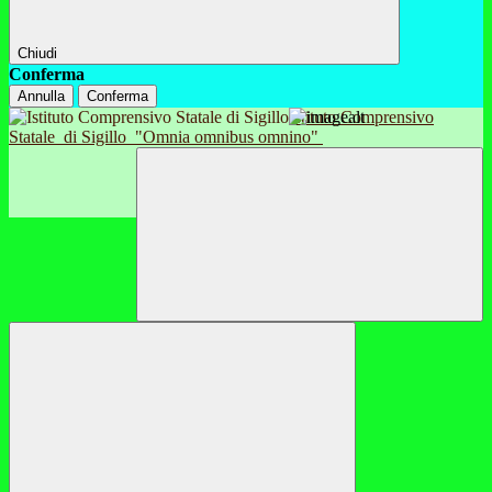
Chiudi
Conferma
Annulla
Conferma
Istituto Comprensivo
Statale
di Sigillo
"Omnia omnibus omnino"