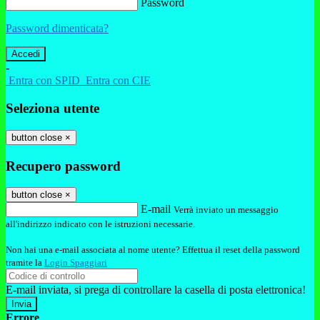
Password
Password dimenticata?
-
Entra con SPID
Entra con CIE
Seleziona utente
button close
×
Recupero password
button close
×
E-mail
Verrà inviato un messaggio
all'indirizzo indicato con le istruzioni necessarie.
Non hai una e-mail associata al nome utente? Effettua il reset della password
tramite la
Login Spaggiari
E-mail inviata, si prega di controllare la casella di posta elettronica!
Errore