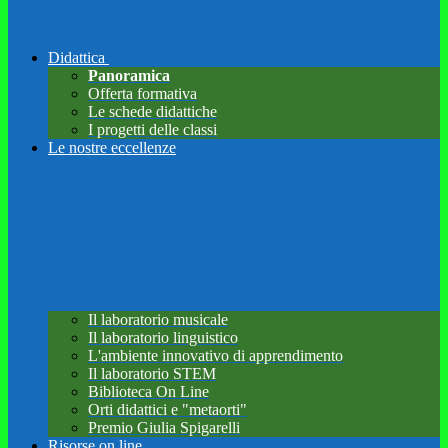
Didattica
Panoramica
Offerta formativa
Le schede didattiche
I progetti delle classi
Le nostre eccellenze
Il laboratorio musicale
Il laboratorio linguistico
L'ambiente innovativo di apprendimento
Il laboratorio STEM
Biblioteca On Line
Orti didattici e "metaorti"
Premio Giulia Spigarelli
Risorse on line