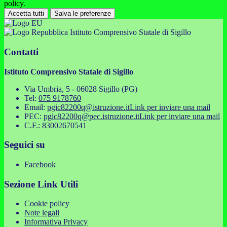
policy.
Accetta tutti
Salva le preferenze
Istituto Comprensivo Statale di Sigillo
Contatti
Istituto Comprensivo Statale di Sigillo
Via Umbria, 5 - 06028 Sigillo (PG)
Tel:
075 9178760
Email:
pgic82200q@istruzione.it
Link per inviare una mail
PEC:
pgic82200q@pec.istruzione.it
Link per inviare una mail
C.F.: 83002670541
Seguici su
Facebook
Sezione Link Utili
Cookie policy
Note legali
Informativa Privacy