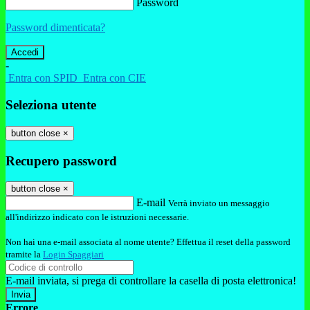
Password
Password dimenticata?
-
Entra con SPID
Entra con CIE
Seleziona utente
button close
×
Recupero password
button close
×
E-mail
Verrà inviato un messaggio
all'indirizzo indicato con le istruzioni necessarie.
Non hai una e-mail associata al nome utente? Effettua il reset della password
tramite la
Login Spaggiari
E-mail inviata, si prega di controllare la casella di posta elettronica!
Errore