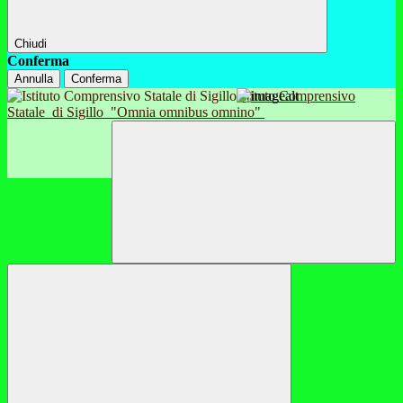
Chiudi
Conferma
Annulla
Conferma
Istituto Comprensivo
Statale
di Sigillo
"Omnia omnibus omnino"