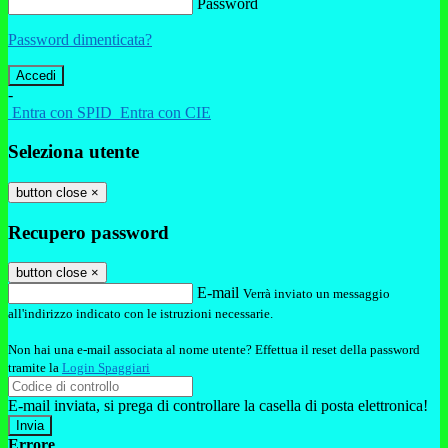
Password
Password dimenticata?
-
Entra con SPID
Entra con CIE
Seleziona utente
button close
×
Recupero password
button close
×
E-mail
Verrà inviato un messaggio
all'indirizzo indicato con le istruzioni necessarie.
Non hai una e-mail associata al nome utente? Effettua il reset della password
tramite la
Login Spaggiari
E-mail inviata, si prega di controllare la casella di posta elettronica!
Errore