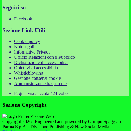
Seguici su
Facebook
Sezione Link Utili
Cookie policy
Note legali
Informativa Privacy
Ufficio Relazioni con il Pubblico
Dichiarazione di accessibilità
Obiettivi di accessibilità
Whistleblowing
Gestione consensi cookie
Amministrazione trasparente
Pagina visualizzata
424
volte
Sezione Copyright
Copyright 2026 | Engineered and powered by Gruppo Spaggiari
Parma S.p.A. | Divisione Publishing & New Social Media