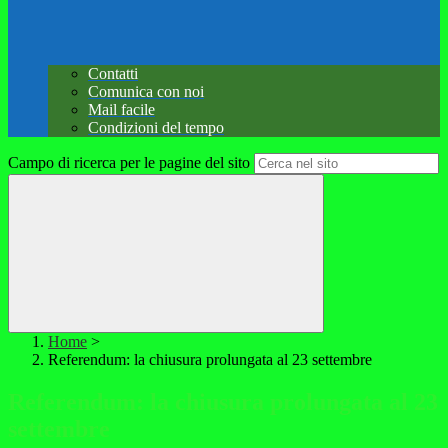
Contatti
Comunica con noi
Mail facile
Condizioni del tempo
Campo di ricerca per le pagine del sito
Home
>
Referendum: la chiusura prolungata al 23 settembre
Referendum: la chiusura prolungata al 23
settembre