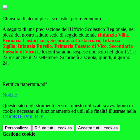
Chiusura di alcuni plessi scolastici per referendum
A seguito di una precisazione dell'Ufficio Scolastico Regionale, nei
plessi del nostro istituto sede di seggio elettorale
(Infanzia Villa,
Primaria Costacciaro, Secondaria Costacciaro, Infanzia
Sigillo, Infanzia Purello, Primaria Fossato di Vico, Secondaria
Fossato di Vico)
le lezioni saranno sospese non solo nei giorni 21 e
22 ma anche il 23 settembre. Si tornerà a scuola, quindi, il giorno
24.
Rettifica riapertura.pdf
Notizie
Questo sito o gli strumenti terzi da questo utilizzati si avvalgono di
cookie necessari al funzionamento ed utili alle finalità illustrate nella
COOKIE POLICY
.
Personalizza
Rifiuta tutti
i cookies
Accetta tutti
i cookies
Gestione cookie