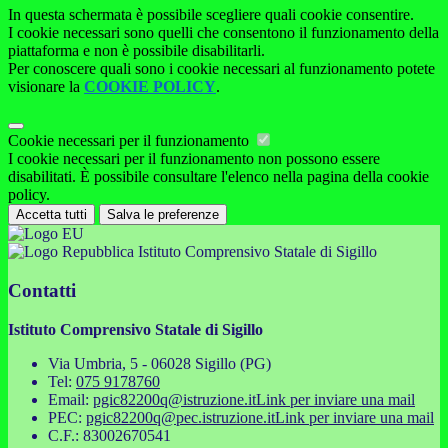
In questa schermata è possibile scegliere quali cookie consentire.
I cookie necessari sono quelli che consentono il funzionamento della
piattaforma e non è possibile disabilitarli.
Per conoscere quali sono i cookie necessari al funzionamento potete
visionare la
COOKIE POLICY
.
Cookie necessari per il funzionamento
I cookie necessari per il funzionamento non possono essere
disabilitati. È possibile consultare l'elenco nella pagina della cookie
policy.
Accetta tutti
Salva le preferenze
Istituto Comprensivo Statale di Sigillo
Contatti
Istituto Comprensivo Statale di Sigillo
Via Umbria, 5 - 06028 Sigillo (PG)
Tel:
075 9178760
Email:
pgic82200q@istruzione.it
Link per inviare una mail
PEC:
pgic82200q@pec.istruzione.it
Link per inviare una mail
C.F.: 83002670541