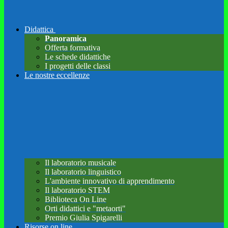
Didattica
Panoramica
Offerta formativa
Le schede didattiche
I progetti delle classi
Le nostre eccellenze
Il laboratorio musicale
Il laboratorio linguistico
L'ambiente innovativo di apprendimento
Il laboratorio STEM
Biblioteca On Line
Orti didattici e "metaorti"
Premio Giulia Spigarelli
Risorse on line