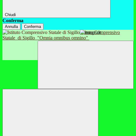
Chiudi
Conferma
Annulla
Conferma
Istituto Comprensivo
Statale
di Sigillo
"Omnia omnibus omnino"