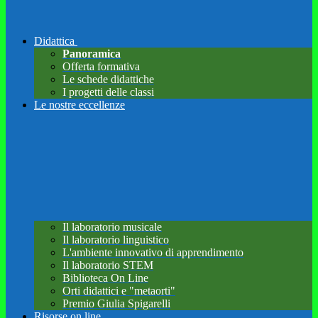
Didattica
Panoramica
Offerta formativa
Le schede didattiche
I progetti delle classi
Le nostre eccellenze
Il laboratorio musicale
Il laboratorio linguistico
L'ambiente innovativo di apprendimento
Il laboratorio STEM
Biblioteca On Line
Orti didattici e "metaorti"
Premio Giulia Spigarelli
Risorse on line