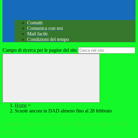
Contatti
Comunica con noi
Mail facile
Condizioni del tempo
Campo di ricerca per le pagine del sito
Home
>
Scuole ancora in DAD almeno fino al 28 febbraio
Scuole ancora in DAD almeno fino al 28
febbraio