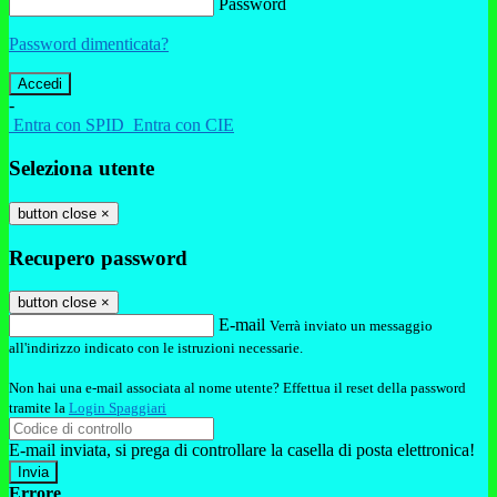
Password
Password dimenticata?
-
Entra con SPID
Entra con CIE
Seleziona utente
button close
×
Recupero password
button close
×
E-mail
Verrà inviato un messaggio
all'indirizzo indicato con le istruzioni necessarie.
Non hai una e-mail associata al nome utente? Effettua il reset della password
tramite la
Login Spaggiari
E-mail inviata, si prega di controllare la casella di posta elettronica!
Errore