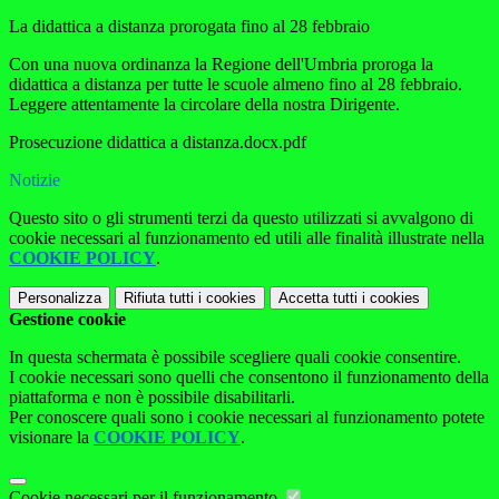
La didattica a distanza prorogata fino al 28 febbraio
Con una nuova ordinanza la Regione dell'Umbria proroga la
didattica a distanza per tutte le scuole almeno fino al 28 febbraio.
Leggere attentamente la circolare della nostra Dirigente.
Prosecuzione didattica a distanza.docx.pdf
Notizie
Questo sito o gli strumenti terzi da questo utilizzati si avvalgono di
cookie necessari al funzionamento ed utili alle finalità illustrate nella
COOKIE POLICY
.
Personalizza
Rifiuta tutti
i cookies
Accetta tutti
i cookies
Gestione cookie
In questa schermata è possibile scegliere quali cookie consentire.
I cookie necessari sono quelli che consentono il funzionamento della
piattaforma e non è possibile disabilitarli.
Per conoscere quali sono i cookie necessari al funzionamento potete
visionare la
COOKIE POLICY
.
Cookie necessari per il funzionamento