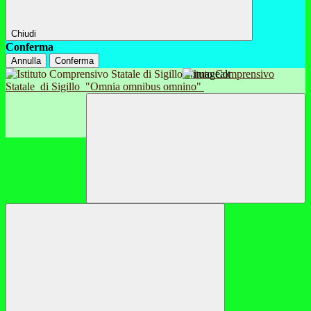
Chiudi
Conferma
Annulla
Conferma
Istituto Comprensivo
Statale
di Sigillo
"Omnia omnibus omnino"