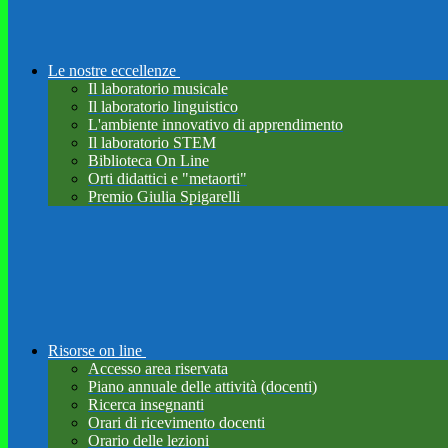
Le nostre eccellenze
Il laboratorio musicale
Il laboratorio linguistico
L'ambiente innovativo di apprendimento
Il laboratorio STEM
Biblioteca On Line
Orti didattici e "metaorti"
Premio Giulia Spigarelli
Risorse on line
Accesso area riservata
Piano annuale delle attività (docenti)
Ricerca insegnanti
Orari di ricevimento docenti
Orario delle lezioni