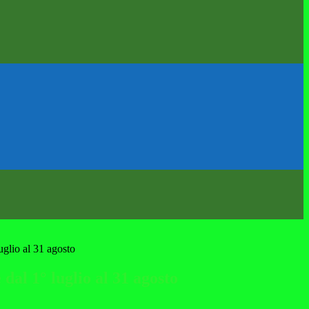
uglio al 31 agosto
 dal 1° luglio al 31 agosto