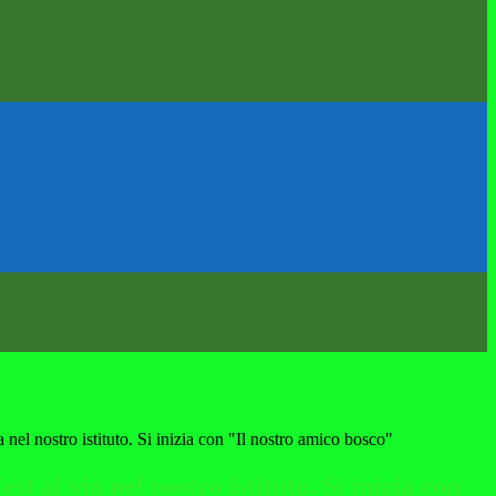
 nel nostro istituto. Si inizia con "Il nostro amico bosco"
t al via nel nostro istituto. Si inizia con