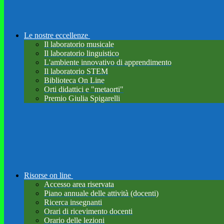
Le nostre eccellenze
Il laboratorio musicale
Il laboratorio linguistico
L'ambiente innovativo di apprendimento
Il laboratorio STEM
Biblioteca On Line
Orti didattici e "metaorti"
Premio Giulia Spigarelli
Risorse on line
Accesso area riservata
Piano annuale delle attività (docenti)
Ricerca insegnanti
Orari di ricevimento docenti
Orario delle lezioni