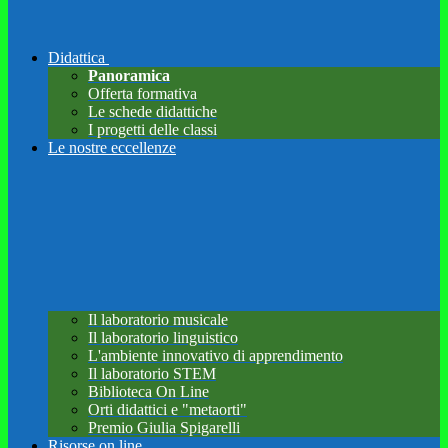
Didattica
Panoramica
Offerta formativa
Le schede didattiche
I progetti delle classi
Le nostre eccellenze
Il laboratorio musicale
Il laboratorio linguistico
L'ambiente innovativo di apprendimento
Il laboratorio STEM
Biblioteca On Line
Orti didattici e "metaorti"
Premio Giulia Spigarelli
Risorse on line