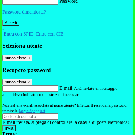
Password
Password dimenticata?
-
Entra con SPID
Entra con CIE
Seleziona utente
button close
×
Recupero password
button close
×
E-mail
Verrà inviato un messaggio
all'indirizzo indicato con le istruzioni necessarie.
Non hai una e-mail associata al nome utente? Effettua il reset della password
tramite la
Login Spaggiari
E-mail inviata, si prega di controllare la casella di posta elettronica!
Errore