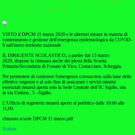
Tutti gli edifici scolastici, tranne Sigillo,
sono chiusi al pubblico
VISTO il DPCM 11 marzo 2020 e le ulteriori misure in materia di
contenimento e gestione dell'emergenza epidemiologica da COVID-
9 sull'intero territorio nazionale
IL DIRIGENTE SCOLASTICO, a partire dal 13 marzo
2020, dispone la chiusura anche dei plessi della Scuola
Primaria/Secondaria di Fossato di Vico, Costacciaro, Scheggia.
Per permettere di contenere l'emergenza coronavirus sulla base delle
effettive esigenze e al solo fine di assicurare i servizi minimi
essenziali rimarrà aperta solo la Sede Centrale dell’IC Sigillo, sita
in via Umbria , 5 –Sigillo.
L’Ufficio di segreteria rimarrà aperto al pubblico dalle 10.00 alle
11,00.
chiusura scuole DPCM 11 marzo.pdf
Notizie