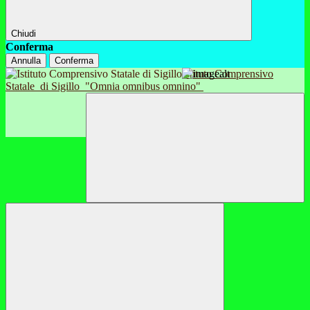
Chiudi
Conferma
Annulla
Conferma
Istituto Comprensivo
Statale
di Sigillo
"Omnia omnibus omnino"