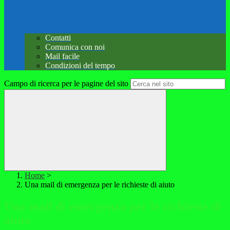
Contatti
Comunica con noi
Mail facile
Condizioni del tempo
Campo di ricerca per le pagine del sito
Home
>
Una mail di emergenza per le richieste di aiuto
Una mail di emergenza per le richieste di
aiuto