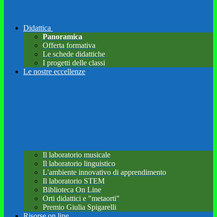
Didattica
Panoramica
Offerta formativa
Le schede didattiche
I progetti delle classi
Le nostre eccellenze
Il laboratorio musicale
Il laboratorio linguistico
L'ambiente innovativo di apprendimento
Il laboratorio STEM
Biblioteca On Line
Orti didattici e "metaorti"
Premio Giulia Spigarelli
Risorse on line