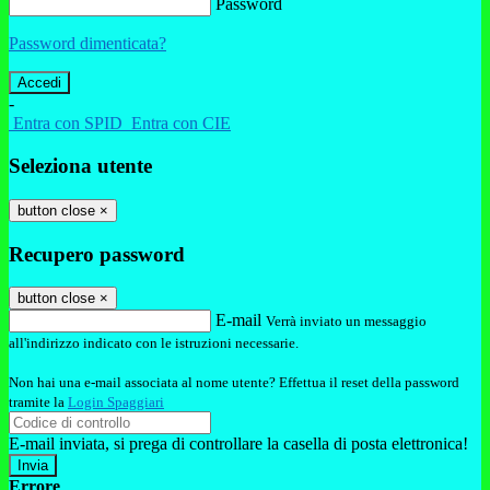
Password
Password dimenticata?
-
Entra con SPID
Entra con CIE
Seleziona utente
button close
×
Recupero password
button close
×
E-mail
Verrà inviato un messaggio
all'indirizzo indicato con le istruzioni necessarie.
Non hai una e-mail associata al nome utente? Effettua il reset della password
tramite la
Login Spaggiari
E-mail inviata, si prega di controllare la casella di posta elettronica!
Errore