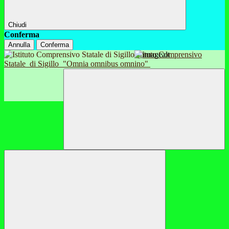
Chiudi
Conferma
Annulla
Conferma
Istituto Comprensivo
Statale
di Sigillo
"Omnia omnibus omnino"