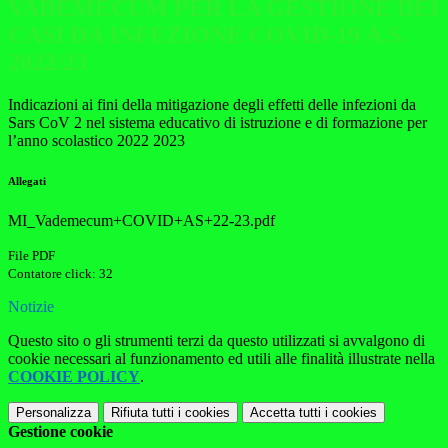
VADEMECUM PER LA GESTIONE DEI
CASI DA INFEZIONE COVID-19 A.S.
2022/23
Indicazioni ai fini della mitigazione degli effetti delle infezioni da
Sars CoV 2 nel sistema educativo di istruzione e di formazione per
l’anno scolastico 2022 2023
Allegati
MI_Vademecum+COVID+AS+22-23.pdf
File PDF
Contatore click: 32
Notizie
Questo sito o gli strumenti terzi da questo utilizzati si avvalgono di
cookie necessari al funzionamento ed utili alle finalità illustrate nella
COOKIE POLICY
.
Personalizza
Rifiuta tutti
i cookies
Accetta tutti
i cookies
Gestione cookie