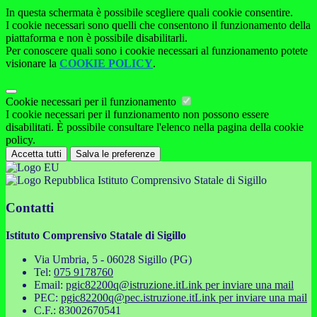
In questa schermata è possibile scegliere quali cookie consentire.
I cookie necessari sono quelli che consentono il funzionamento della
piattaforma e non è possibile disabilitarli.
Per conoscere quali sono i cookie necessari al funzionamento potete
visionare la
COOKIE POLICY
.
Cookie necessari per il funzionamento
I cookie necessari per il funzionamento non possono essere
disabilitati. È possibile consultare l'elenco nella pagina della cookie
policy.
Accetta tutti
Salva le preferenze
Istituto Comprensivo Statale di Sigillo
Contatti
Istituto Comprensivo Statale di Sigillo
Via Umbria, 5 - 06028 Sigillo (PG)
Tel:
075 9178760
Email:
pgic82200q@istruzione.it
Link per inviare una mail
PEC:
pgic82200q@pec.istruzione.it
Link per inviare una mail
C.F.: 83002670541