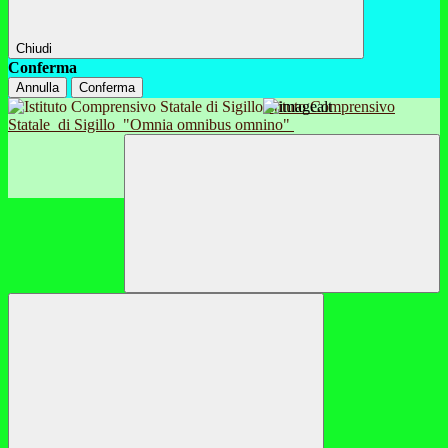
Chiudi
Conferma
Annulla
Conferma
Istituto Comprensivo
Statale
di Sigillo
"Omnia omnibus omnino"