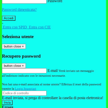
Password
Password dimenticata?
-
Entra con SPID
Entra con CIE
Seleziona utente
button close
×
Recupero password
button close
×
E-mail
Verrà inviato un messaggio
all'indirizzo indicato con le istruzioni necessarie.
Non hai una e-mail associata al nome utente? Effettua il reset della password
tramite la
Login Spaggiari
E-mail inviata, si prega di controllare la casella di posta elettronica!
Errore