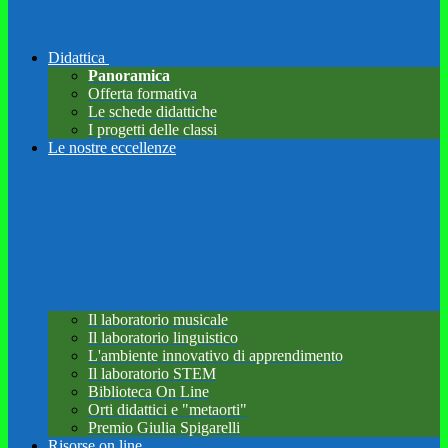
Didattica
Panoramica
Offerta formativa
Le schede didattiche
I progetti delle classi
Le nostre eccellenze
Il laboratorio musicale
Il laboratorio linguistico
L'ambiente innovativo di apprendimento
Il laboratorio STEM
Biblioteca On Line
Orti didattici e "metaorti"
Premio Giulia Spigarelli
Risorse on line