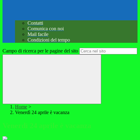
Contatti
Comunica con noi
Mail facile
Condizioni del tempo
Campo di ricerca per le pagine del sito
Home
>
Venerdì 24 aprile è vacanza
Venerdì 24 aprile è vacanza