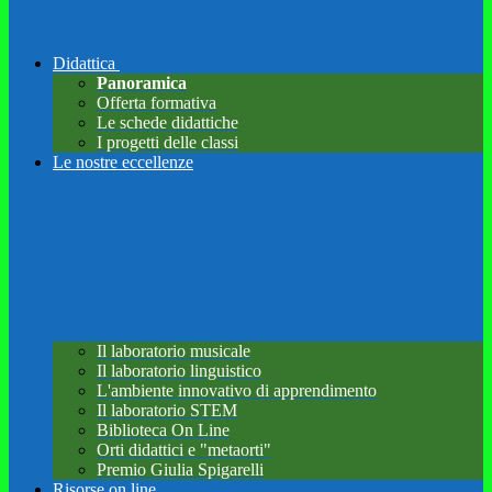
Didattica
Panoramica
Offerta formativa
Le schede didattiche
I progetti delle classi
Le nostre eccellenze
Il laboratorio musicale
Il laboratorio linguistico
L'ambiente innovativo di apprendimento
Il laboratorio STEM
Biblioteca On Line
Orti didattici e "metaorti"
Premio Giulia Spigarelli
Risorse on line