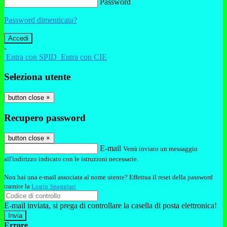
Password
Password dimenticata?
-
Entra con SPID
Entra con CIE
Seleziona utente
button close
×
Recupero password
button close
×
E-mail
Verrà inviato un messaggio
all'indirizzo indicato con le istruzioni necessarie.
Non hai una e-mail associata al nome utente? Effettua il reset della password
tramite la
Login Spaggiari
E-mail inviata, si prega di controllare la casella di posta elettronica!
Errore