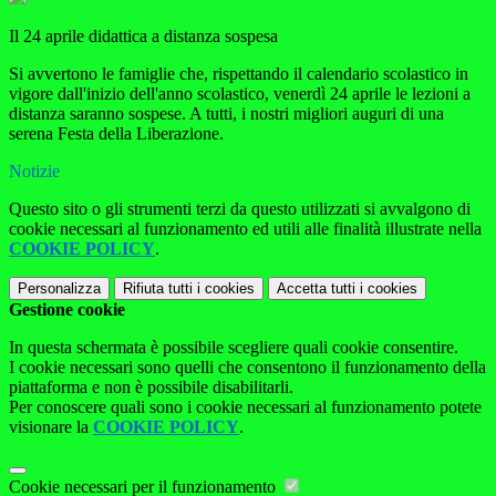
Il 24 aprile didattica a distanza sospesa
Si avvertono le famiglie che, rispettando il calendario scolastico in
vigore dall'inizio dell'anno scolastico, venerdì 24 aprile le lezioni a
distanza saranno sospese. A tutti, i nostri migliori auguri di una
serena Festa della Liberazione.
Notizie
Questo sito o gli strumenti terzi da questo utilizzati si avvalgono di
cookie necessari al funzionamento ed utili alle finalità illustrate nella
COOKIE POLICY
.
Personalizza
Rifiuta tutti
i cookies
Accetta tutti
i cookies
Gestione cookie
In questa schermata è possibile scegliere quali cookie consentire.
I cookie necessari sono quelli che consentono il funzionamento della
piattaforma e non è possibile disabilitarli.
Per conoscere quali sono i cookie necessari al funzionamento potete
visionare la
COOKIE POLICY
.
Cookie necessari per il funzionamento