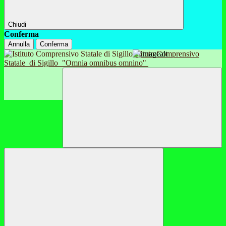
Chiudi
Conferma
Annulla
Conferma
Istituto Comprensivo
Statale
di Sigillo
"Omnia omnibus omnino"