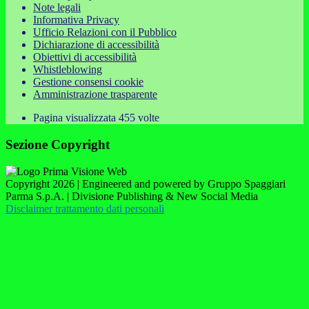
Note legali
Informativa Privacy
Ufficio Relazioni con il Pubblico
Dichiarazione di accessibilità
Obiettivi di accessibilità
Whistleblowing
Gestione consensi cookie
Amministrazione trasparente
Pagina visualizzata
455
volte
Sezione Copyright
Copyright 2026 | Engineered and powered by Gruppo Spaggiari
Parma S.p.A. | Divisione Publishing & New Social Media
Disclaimer trattamento dati personali