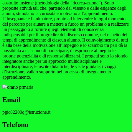
costruito insieme (metodologia della “ricerca-azione”). Sono
proposte attività tali che,
partendo dal vissuto e dalle esigenze degli
alunni, stimolano la curiosità e motivano all’apprendimento.
L’Insegnante è l’animatore, pronto ad intervenire in ogni momento
del percorso per aiutare a mettere a
fuoco un problema o a realizzare
un passaggio o a fornire quegli elementi di conoscenza
indispensabili per il progredire del discorso comune, nel rispetto dei
tempi di apprendimento di ciascun alunno.
Il coinvolgimento di tutti
è alla base della motivazione all’impegno e lo scambio tra pari dà la
possibilità a
ciascuno di partecipare, di esprimere al meglio le
proprie potenzialità e di responsabilizzarsi.
I progetti sono lo sfondo
integratore anche per un approccio multidisciplinare e
interdisciplinare; le uscite
didattiche, le visite guidate, i viaggi
d’istruzione, valido supporto nel processo di insegnamento
apprendimento.
Email
pgic82200q@istruzione.it
Telefono