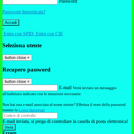
Password
Password dimenticata?
-
Entra con SPID
Entra con CIE
Seleziona utente
button close
×
Recupero password
button close
×
E-mail
Verrà inviato un messaggio
all'indirizzo indicato con le istruzioni necessarie.
Non hai una e-mail associata al nome utente? Effettua il reset della password
tramite la
Login Spaggiari
E-mail inviata, si prega di controllare la casella di posta elettronica!
Errore