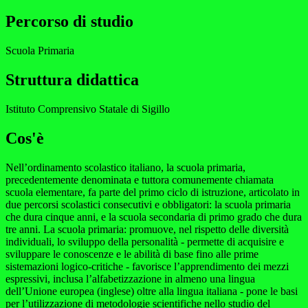
Percorso di studio
Scuola Primaria
Struttura didattica
Istituto Comprensivo Statale di Sigillo
Cos'è
Nell’ordinamento scolastico italiano, la scuola primaria,
precedentemente denominata e tuttora comunemente chiamata
scuola elementare, fa parte del primo ciclo di istruzione, articolato in
due percorsi scolastici consecutivi e obbligatori: la scuola primaria
che dura cinque anni, e la scuola secondaria di primo grado che dura
tre anni. La scuola primaria: promuove, nel rispetto delle diversità
individuali, lo sviluppo della personalità - permette di acquisire e
sviluppare le conoscenze e le abilità di base fino alle prime
sistemazioni logico-critiche - favorisce l’apprendimento dei mezzi
espressivi, inclusa l’alfabetizzazione in almeno una lingua
dell’Unione europea (inglese) oltre alla lingua italiana - pone le basi
per l’utilizzazione di metodologie scientifiche nello studio del