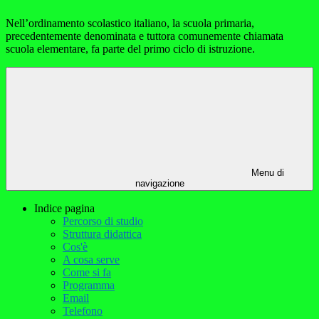
Nell’ordinamento scolastico italiano, la scuola primaria,
precedentemente denominata e tuttora comunemente chiamata
scuola elementare, fa parte del primo ciclo di istruzione.
Menu di
navigazione
Indice pagina
Percorso di studio
Struttura didattica
Cos'è
A cosa serve
Come si fa
Programma
Email
Telefono