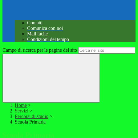
Contatti
Comunica con noi
Mail facile
Condizioni del tempo
Campo di ricerca per le pagine del sito
Home
>
Servizi
>
Percorsi di studio
>
Scuola Primaria
Scuola Primaria