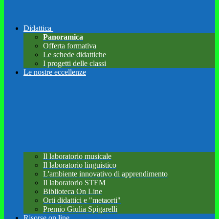
Didattica
Panoramica
Offerta formativa
Le schede didattiche
I progetti delle classi
Le nostre eccellenze
Il laboratorio musicale
Il laboratorio linguistico
L'ambiente innovativo di apprendimento
Il laboratorio STEM
Biblioteca On Line
Orti didattici e "metaorti"
Premio Giulia Spigarelli
Risorse on line