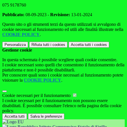
075 9178760
Pubblicato:
08-09-2023 -
Revisione:
13-01-2024
Questo sito o gli strumenti terzi da questo utilizzati si avvalgono di
cookie necessari al funzionamento ed utili alle finalità illustrate nella
COOKIE POLICY
.
Personalizza
Rifiuta tutti
i cookies
Accetta tutti
i cookies
Gestione cookie
In questa schermata è possibile scegliere quali cookie consentire.
I cookie necessari sono quelli che consentono il funzionamento della
piattaforma e non è possibile disabilitarli.
Per conoscere quali sono i cookie necessari al funzionamento potete
visionare la
COOKIE POLICY
.
Cookie necessari per il funzionamento
I cookie necessari per il funzionamento non possono essere
disabilitati. È possibile consultare l'elenco nella pagina della cookie
policy.
Accetta tutti
Salva le preferenze
Istituto Comprensivo Statale di Sigillo