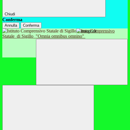
Chiudi
Conferma
Annulla
Conferma
Istituto Comprensivo
Statale
di Sigillo
"Omnia omnibus omnino"