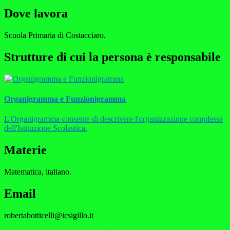
Dove lavora
Scuola Primaria di Costacciaro.
Strutture di cui la persona è responsabile
Organigramma e Funzionigramma
L'Organigramma consente di descrivere l'organizzazione complessa
dell'Istituzione Scolastica.
Materie
Matematica, italiano.
Email
robertabotticelli@icsigillo.it