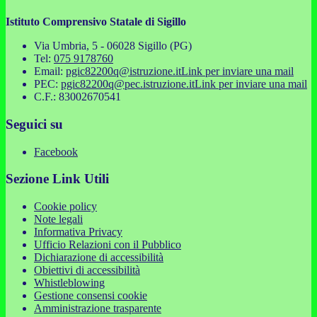
Istituto Comprensivo Statale di Sigillo
Via Umbria, 5 - 06028 Sigillo (PG)
Tel:
075 9178760
Email:
pgic82200q@istruzione.it
Link per inviare una mail
PEC:
pgic82200q@pec.istruzione.it
Link per inviare una mail
C.F.: 83002670541
Seguici su
Facebook
Sezione Link Utili
Cookie policy
Note legali
Informativa Privacy
Ufficio Relazioni con il Pubblico
Dichiarazione di accessibilità
Obiettivi di accessibilità
Whistleblowing
Gestione consensi cookie
Amministrazione trasparente