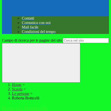
Contatti
Comunica con noi
Mail facile
Condizioni del tempo
Campo di ricerca per le pagine del sito
Home
>
Scuola
>
Le persone
>
Roberta Botticelli
Roberta Botticelli