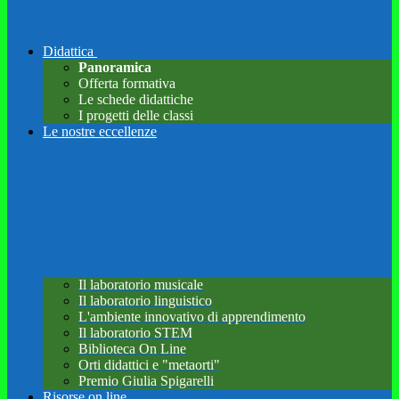
Didattica
Panoramica
Offerta formativa
Le schede didattiche
I progetti delle classi
Le nostre eccellenze
Il laboratorio musicale
Il laboratorio linguistico
L'ambiente innovativo di apprendimento
Il laboratorio STEM
Biblioteca On Line
Orti didattici e "metaorti"
Premio Giulia Spigarelli
Risorse on line