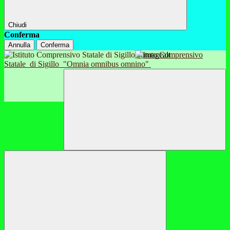
Chiudi
Conferma
Annulla
Conferma
Istituto Comprensivo
Statale
di Sigillo
"Omnia omnibus omnino"