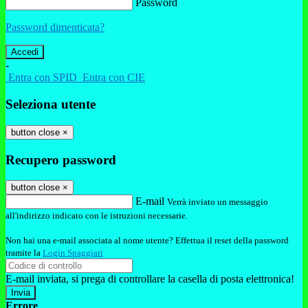
Password
Password dimenticata?
-
Entra con SPID
Entra con CIE
Seleziona utente
button close
×
Recupero password
button close
×
E-mail
Verrà inviato un messaggio
all'indirizzo indicato con le istruzioni necessarie.
Non hai una e-mail associata al nome utente? Effettua il reset della password
tramite la
Login Spaggiari
E-mail inviata, si prega di controllare la casella di posta elettronica!
Errore