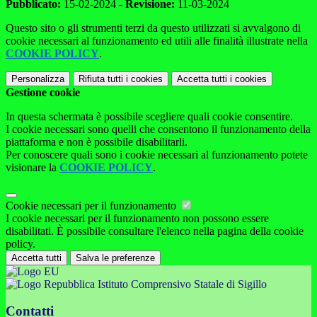
Pubblicato:
15-02-2024 -
Revisione:
11-03-2024
Questo sito o gli strumenti terzi da questo utilizzati si avvalgono di
cookie necessari al funzionamento ed utili alle finalità illustrate nella
COOKIE POLICY
.
Personalizza
Rifiuta tutti
i cookies
Accetta tutti
i cookies
Gestione cookie
In questa schermata è possibile scegliere quali cookie consentire.
I cookie necessari sono quelli che consentono il funzionamento della
piattaforma e non è possibile disabilitarli.
Per conoscere quali sono i cookie necessari al funzionamento potete
visionare la
COOKIE POLICY
.
Cookie necessari per il funzionamento
I cookie necessari per il funzionamento non possono essere
disabilitati. È possibile consultare l'elenco nella pagina della cookie
policy.
Accetta tutti
Salva le preferenze
Istituto Comprensivo Statale di Sigillo
Contatti