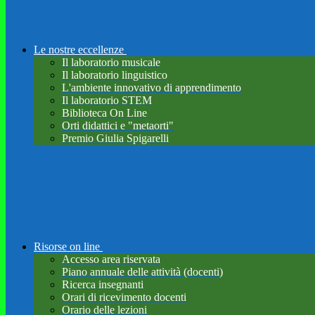
Le nostre eccellenze
Il laboratorio musicale
Il laboratorio linguistico
L'ambiente innovativo di apprendimento
Il laboratorio STEM
Biblioteca On Line
Orti didattici e "metaorti"
Premio Giulia Spigarelli
Risorse on line
Accesso area riservata
Piano annuale delle attività (docenti)
Ricerca insegnanti
Orari di ricevimento docenti
Orario delle lezioni