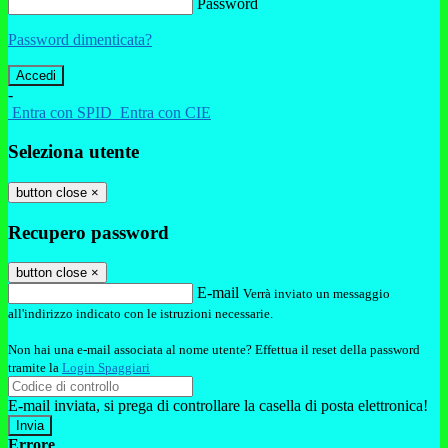
Password
Password dimenticata?
-
Entra con SPID
Entra con CIE
Seleziona utente
button close
×
Recupero password
button close
×
E-mail
Verrà inviato un messaggio
all'indirizzo indicato con le istruzioni necessarie.
Non hai una e-mail associata al nome utente? Effettua il reset della password
tramite la
Login Spaggiari
E-mail inviata, si prega di controllare la casella di posta elettronica!
Errore