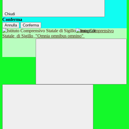
Chiudi
Conferma
Annulla
Conferma
Istituto Comprensivo
Statale
di Sigillo
"Omnia omnibus omnino"