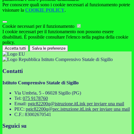
Per conoscere quali sono i cookie necessari al funzionamento potete
visionare la
COOKIE POLICY
.
Cookie necessari per il funzionamento
I cookie necessari per il funzionamento non possono essere
disabilitati. È possibile consultare l'elenco nella pagina della cookie
policy.
Accetta tutti
Salva le preferenze
Istituto Comprensivo Statale di Sigillo
Contatti
Istituto Comprensivo Statale di Sigillo
Via Umbria, 5 - 06028 Sigillo (PG)
Tel:
075 9178760
Email:
pgic82200q@istruzione.it
Link per inviare una mail
PEC:
pgic82200q@pec.istruzione.it
Link per inviare una mail
C.F.: 83002670541
Seguici su