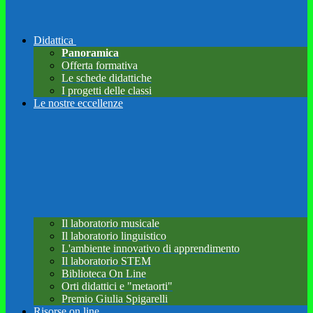
Didattica
Panoramica
Offerta formativa
Le schede didattiche
I progetti delle classi
Le nostre eccellenze
Il laboratorio musicale
Il laboratorio linguistico
L'ambiente innovativo di apprendimento
Il laboratorio STEM
Biblioteca On Line
Orti didattici e "metaorti"
Premio Giulia Spigarelli
Risorse on line