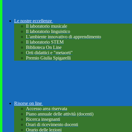
Le nostre eccellenze
Il laboratorio musicale
Il laboratorio linguistico
L'ambiente innovativo di apprendimento
Il laboratorio STEM
Biblioteca On Line
Orti didattici e "metaorti"
Premio Giulia Spigarelli
Risorse on line
Accesso area riservata
Piano annuale delle attività (docenti)
Ricerca insegnanti
Orari di ricevimento docenti
Orario delle lezioni