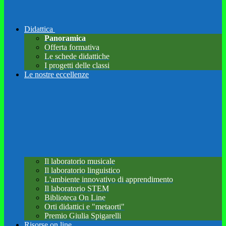
Didattica
Panoramica
Offerta formativa
Le schede didattiche
I progetti delle classi
Le nostre eccellenze
Il laboratorio musicale
Il laboratorio linguistico
L'ambiente innovativo di apprendimento
Il laboratorio STEM
Biblioteca On Line
Orti didattici e "metaorti"
Premio Giulia Spigarelli
Risorse on line