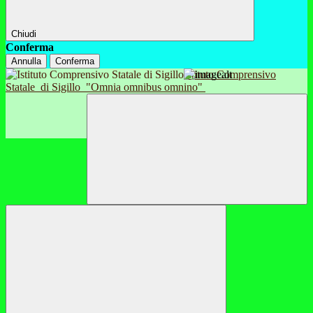
Chiudi
Conferma
Annulla
Conferma
Istituto Comprensivo
Statale
di Sigillo
"Omnia omnibus omnino"