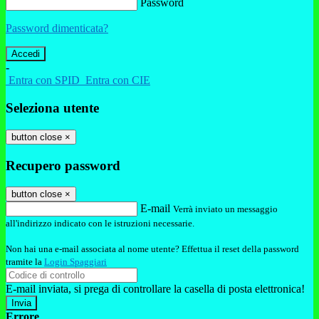
Password
Password dimenticata?
-
Entra con SPID
Entra con CIE
Seleziona utente
button close
×
Recupero password
button close
×
E-mail
Verrà inviato un messaggio
all'indirizzo indicato con le istruzioni necessarie.
Non hai una e-mail associata al nome utente? Effettua il reset della password
tramite la
Login Spaggiari
E-mail inviata, si prega di controllare la casella di posta elettronica!
Errore