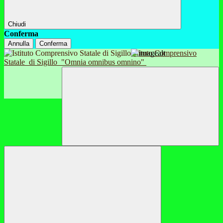
Chiudi
Conferma
Annulla
Conferma
Istituto Comprensivo
Statale
di Sigillo
"Omnia omnibus omnino"