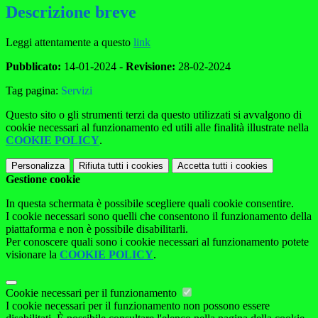
Descrizione breve
Leggi attentamente a questo
link
Pubblicato:
14-01-2024 -
Revisione:
28-02-2024
Tag pagina:
Servizi
Questo sito o gli strumenti terzi da questo utilizzati si avvalgono di
cookie necessari al funzionamento ed utili alle finalità illustrate nella
COOKIE POLICY
.
Personalizza
Rifiuta tutti
i cookies
Accetta tutti
i cookies
Gestione cookie
In questa schermata è possibile scegliere quali cookie consentire.
I cookie necessari sono quelli che consentono il funzionamento della
piattaforma e non è possibile disabilitarli.
Per conoscere quali sono i cookie necessari al funzionamento potete
visionare la
COOKIE POLICY
.
Cookie necessari per il funzionamento
I cookie necessari per il funzionamento non possono essere