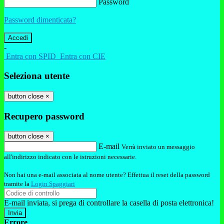
Password
Password dimenticata?
-
Entra con SPID
Entra con CIE
Seleziona utente
button close
×
Recupero password
button close
×
E-mail
Verrà inviato un messaggio
all'indirizzo indicato con le istruzioni necessarie.
Non hai una e-mail associata al nome utente? Effettua il reset della password
tramite la
Login Spaggiari
E-mail inviata, si prega di controllare la casella di posta elettronica!
Errore