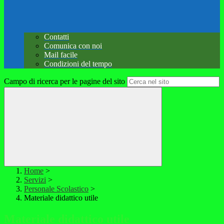
Contatti
Comunica con noi
Mail facile
Condizioni del tempo
Campo di ricerca per le pagine del sito
Home
>
Servizi
>
Personale Scolastico
>
Materiale didattico utile
Materiale didattico utile