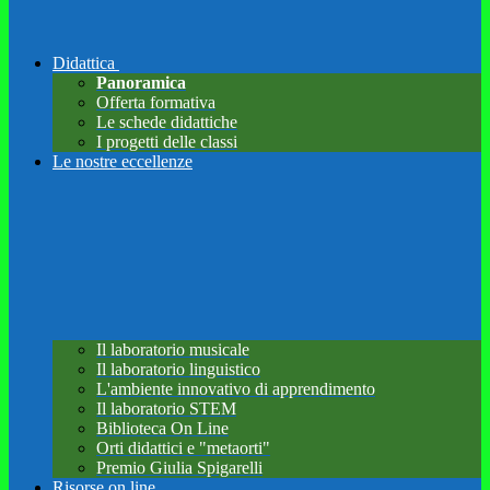
Didattica
Panoramica
Offerta formativa
Le schede didattiche
I progetti delle classi
Le nostre eccellenze
Il laboratorio musicale
Il laboratorio linguistico
L'ambiente innovativo di apprendimento
Il laboratorio STEM
Biblioteca On Line
Orti didattici e "metaorti"
Premio Giulia Spigarelli
Risorse on line