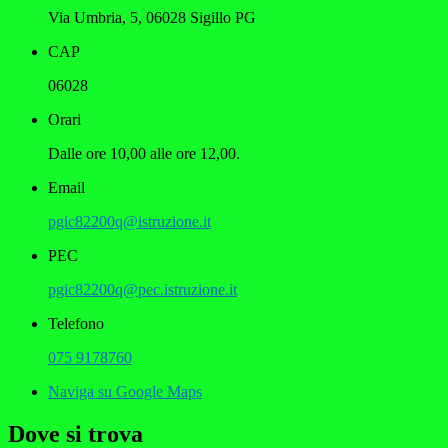
Via Umbria, 5, 06028 Sigillo PG
CAP
06028
Orari
Dalle ore 10,00 alle ore 12,00.
Email
pgic82200q@istruzione.it
PEC
pgic82200q@pec.istruzione.it
Telefono
075 9178760
Naviga su Google Maps
Dove si trova