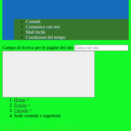
Contatti
Comunica con noi
Mail facile
Condizioni del tempo
Campo di ricerca per le pagine del sito
Home
>
Scuola
>
I luoghi
>
Sede centrale e segreteria
Sede centrale e segreteria