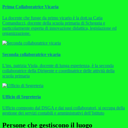
Prima Collaboratrice Vicaria
La docente che funge da primo vicario è la dott.sa Catia
Comanducci, docente della scuola primaria di Scheggia e
particolarmente esperta di innovazione didattica, legislazione ed
organizzazione.
Seconda collaboratrice vicaria
L'ins. patrizia Viola, docente di lunga esperienza, è la seconda
collaboratrice della Dirigente e coordinatrice delle attività della
scuola primaria
Ufficio di Segreteria
Ufficio composto dal DSGA e dai suoi collaboratori, si occupa della
gestione dei servizi contabili e amministrativi dell’Istituto
Persone che gestiscono il luogo