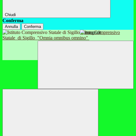
Chiudi
Conferma
Annulla
Conferma
Istituto Comprensivo
Statale
di Sigillo
"Omnia omnibus omnino"