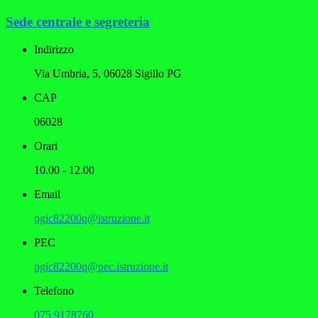
Sede centrale e segreteria
Indirizzo
Via Umbria, 5, 06028 Sigillo PG
CAP
06028
Orari
10.00 - 12.00
Email
pgic82200q@istruzione.it
PEC
pgic82200q@pec.istruzione.it
Telefono
075 9178760