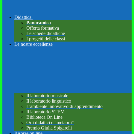
Didattica
Panoramica
Offerta formativa
Le schede didattiche
I progetti delle classi
Le nostre eccellenze
Il laboratorio musicale
Il laboratorio linguistico
L'ambiente innovativo di apprendimento
Il laboratorio STEM
Biblioteca On Line
Orti didattici e "metaorti"
Premio Giulia Spigarelli
Risorse on line