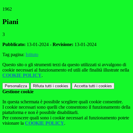
1962
Piani
3
Pubblicato:
13-01-2024 -
Revisione:
13-01-2024
Tag pagina:
Istituto
Questo sito o gli strumenti terzi da questo utilizzati si avvalgono di
cookie necessari al funzionamento ed utili alle finalità illustrate nella
COOKIE POLICY
.
Personalizza
Rifiuta tutti
i cookies
Accetta tutti
i cookies
Gestione cookie
In questa schermata è possibile scegliere quali cookie consentire.
I cookie necessari sono quelli che consentono il funzionamento della
piattaforma e non è possibile disabilitarli.
Per conoscere quali sono i cookie necessari al funzionamento potete
visionare la
COOKIE POLICY
.