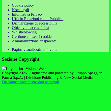
Cookie policy
Note legali
Informativa Privacy
Ufficio Relazioni con il Pubblico
Dichiarazione di accessibilità
Obiettivi di accessibilità
Whistleblowing
Gestione consensi cookie
Amministrazione trasparente
Pagina visualizzata
644
volte
Sezione Copyright
Copyright 2026 | Engineered and powered by Gruppo Spaggiari
Parma S.p.A. | Divisione Publishing & New Social Media
Disclaimer trattamento dati personali