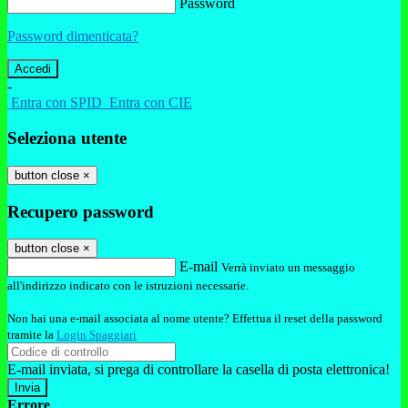
Password
Password dimenticata?
-
Entra con SPID
Entra con CIE
Seleziona utente
button close
×
Recupero password
button close
×
E-mail
Verrà inviato un messaggio
all'indirizzo indicato con le istruzioni necessarie.
Non hai una e-mail associata al nome utente? Effettua il reset della password
tramite la
Login Spaggiari
E-mail inviata, si prega di controllare la casella di posta elettronica!
Errore