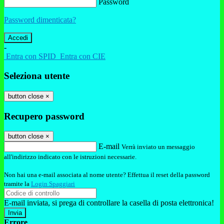
Password
Password dimenticata?
-
Entra con SPID
Entra con CIE
Seleziona utente
button close
×
Recupero password
button close
×
E-mail
Verrà inviato un messaggio
all'indirizzo indicato con le istruzioni necessarie.
Non hai una e-mail associata al nome utente? Effettua il reset della password
tramite la
Login Spaggiari
E-mail inviata, si prega di controllare la casella di posta elettronica!
Errore