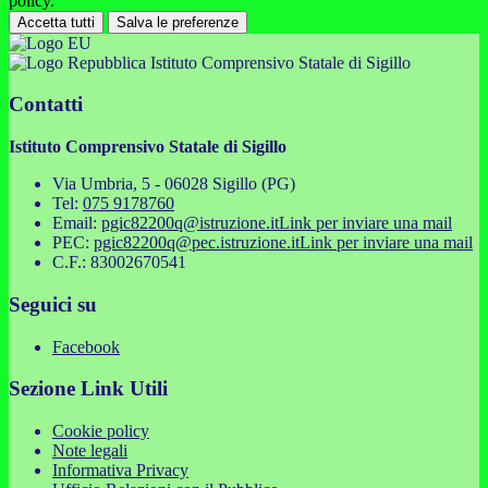
policy.
Accetta tutti
Salva le preferenze
Istituto Comprensivo Statale di Sigillo
Contatti
Istituto Comprensivo Statale di Sigillo
Via Umbria, 5 - 06028 Sigillo (PG)
Tel:
075 9178760
Email:
pgic82200q@istruzione.it
Link per inviare una mail
PEC:
pgic82200q@pec.istruzione.it
Link per inviare una mail
C.F.: 83002670541
Seguici su
Facebook
Sezione Link Utili
Cookie policy
Note legali
Informativa Privacy