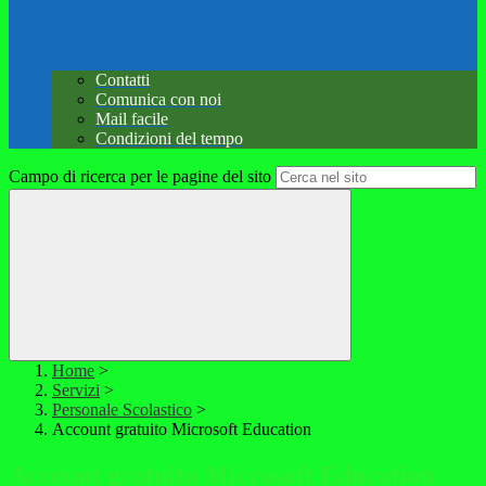
Contatti
Comunica con noi
Mail facile
Condizioni del tempo
Campo di ricerca per le pagine del sito
Home
>
Servizi
>
Personale Scolastico
>
Account gratuito Microsoft Education
Account gratuito Microsoft Education