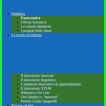
Didattica
Panoramica
Offerta formativa
Le schede didattiche
I progetti delle classi
Le nostre eccellenze
Il laboratorio musicale
Il laboratorio linguistico
L'ambiente innovativo di apprendimento
Il laboratorio STEM
Biblioteca On Line
Orti didattici e "metaorti"
Premio Giulia Spigarelli
Risorse on line