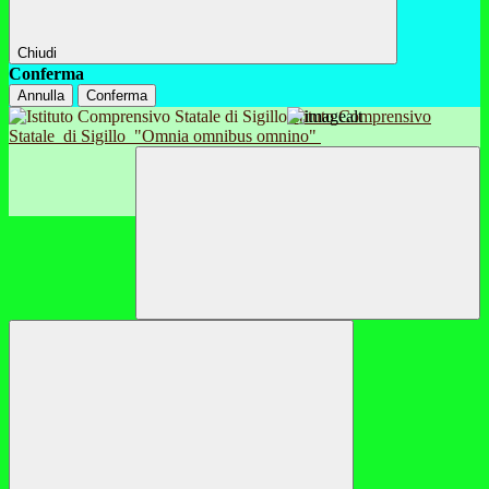
Chiudi
Conferma
Annulla
Conferma
Istituto Comprensivo
Statale
di Sigillo
"Omnia omnibus omnino"