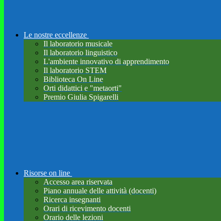
Le nostre eccellenze
Il laboratorio musicale
Il laboratorio linguistico
L'ambiente innovativo di apprendimento
Il laboratorio STEM
Biblioteca On Line
Orti didattici e "metaorti"
Premio Giulia Spigarelli
Risorse on line
Accesso area riservata
Piano annuale delle attività (docenti)
Ricerca insegnanti
Orari di ricevimento docenti
Orario delle lezioni